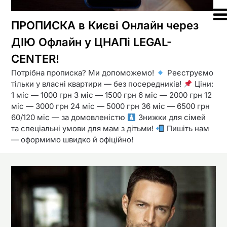
ПРОПИСКА в Києві Онлайн через
ДІЮ Офлайн у ЦНАПі LEGAL-
CENTER!
Потрібна прописка? Ми допоможемо!
Реєструємо
тільки у власні квартири — без посередників!
Ціни:
1 міс — 1000 грн 3 міс — 1500 грн 6 міс — 2000 грн 12
міс — 3000 грн 24 міс — 5000 грн 36 міс — 6500 грн
60/120 міс — за домовленістю
Знижки для сімей
та спеціальні умови для мам з дітьми!
Пишіть нам
— оформимо швидко й офіційно!