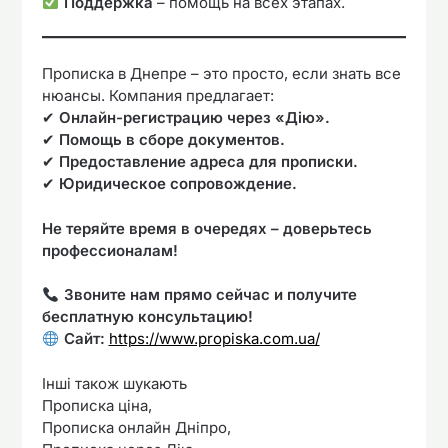
Поддержка
– помощь на всех этапах.
Прописка в Днепре – это просто, если знать все
нюансы. Компания предлагает:
✔
Онлайн-регистрацию через «Дію».
✔
Помощь в сборе документов.
✔
Предоставление адреса для прописки.
✔
Юридическое сопровождение.
Не теряйте время в очередях – доверьтесь
профессионалам!
Звоните нам прямо сейчас и получите
бесплатную консультацию!
Сайт:
https://www.propiska.com.ua/
Інші також шукають
Прописка ціна,
Прописка онлайн Дніпро,