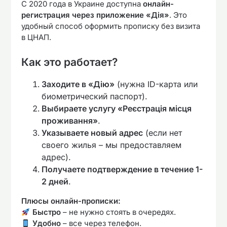
С 2020 года в Украине доступна
онлайн-
регистрация через приложение «Дія»
. Это
удобный способ оформить прописку без визита
в ЦНАП.
Как это работает?
Заходите в «Дію»
(нужна ID-карта или
биометрический паспорт).
Выбираете услугу «Реєстрація місця
проживання»
.
Указываете новый адрес
(если нет
своего жилья – мы предоставляем
адрес).
Получаете подтверждение в течение 1-
2 дней
.
Плюсы онлайн-прописки:
Быстро
– не нужно стоять в очередях.
Удобно
– все через телефон.