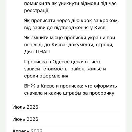
помилки та як уникнути відмови під час
реєстрації
Як прописати через дію крок за кроком:
від заяви до підтвердження у Києві
Як змінити місце прописки україни при
переїзді до Києва: документи, строки,
Дія і ЦНАП
Прописка в Одессе цена: от чего
зависит стоимость, район, жильё и
сроки оформления
ВНЖ в Киеве и прописка: что оформить
сначала и какие штрафы за просрочку
Июль 2026
Июнь 2026
Апрель 2026