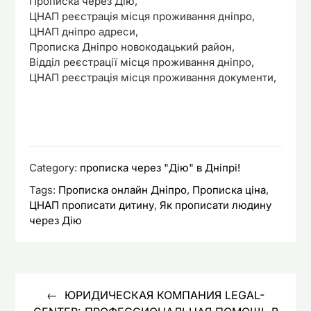
Прописка через Дію,
ЦНАП реєстрація місця проживання дніпро,
ЦНАП дніпро адреси,
Прописка Дніпро новокодацький район,
Відділ реєстрації місця проживання дніпро,
ЦНАП реєстрація місця проживання документи,
Category:
прописка через "Дію" в Дніпрі!
Tags:
Прописка онлайн Дніпро
,
Прописка ціна
,
ЦНАП прописати дитину
,
Як прописати людину
через Дію
Навигация
по
ЮРИДИЧЕСКАЯ КОМПАНИЯ LEGAL-