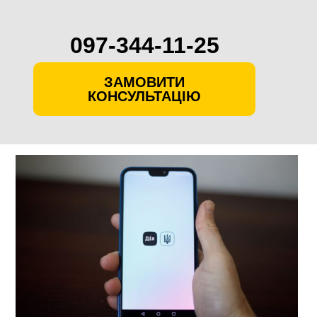
097-344-11-25
ЗАМОВИТИ
КОНСУЛЬТАЦІЮ
Skip
to
content