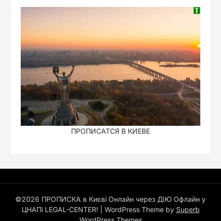
ПРОПИСАТСЯ В КИЕВЕ
©2026 ПРОПИСКА в Києві Онлайн через ДІЮ Офлайн у
ЦНАПі LEGAL-CENTER!
| WordPress Theme by
Superb
WordPress Themes