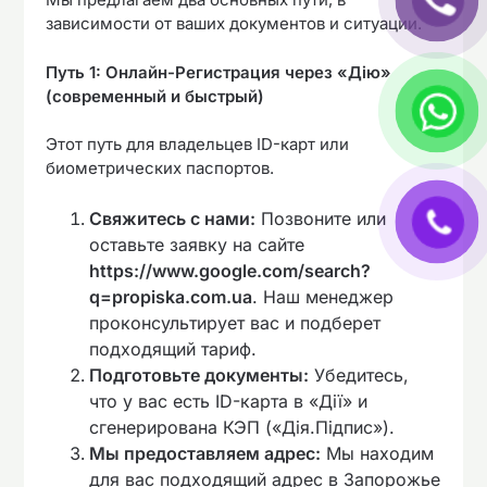
зависимости от ваших документов и ситуации.
Путь 1: Онлайн-Регистрация через «Дію»
(современный и быстрый)
Этот путь для владельцев ID-карт или
биометрических паспортов.
Свяжитесь с нами:
Позвоните или
оставьте заявку на сайте
https://www.google.com/search?
q=propiska.com.ua
. Наш менеджер
проконсультирует вас и подберет
подходящий тариф.
Подготовьте документы:
Убедитесь,
что у вас есть ID-карта в «Дії» и
сгенерирована КЭП («Дія.Підпис»).
Мы предоставляем адрес:
Мы находим
для вас подходящий адрес в Запорожье