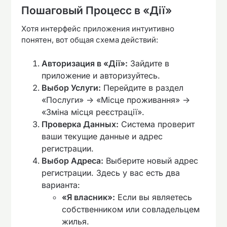
Пошаговый Процесс в «Дії»
Хотя интерфейс приложения интуитивно
понятен, вот общая схема действий:
Авторизация в «Дії»:
Зайдите в
приложение и авторизуйтесь.
Выбор Услуги:
Перейдите в раздел
«Послуги» -> «Місце проживання» ->
«Зміна місця реєстрації».
Проверка Данных:
Система проверит
ваши текущие данные и адрес
регистрации.
Выбор Адреса:
Выберите новый адрес
регистрации. Здесь у вас есть два
варианта:
«Я власник»:
Если вы являетесь
собственником или совладельцем
жилья.