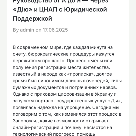
Руководство от А до Я — Через
«Дію» и ЦНАП с Юридической
Поддержкой
By admin on
17.06.2025
В современном мире, где каждая минута на
счету, бюрократические процедуры кажутся
пережитком прошлого. Процесс смены или
получения регистрации места жительства,
известный в народе как «прописка», долгое
время был синонимом длинных очередей, кипы
бумажных документов и потраченных нервов.
Однако с приходом цифровизации в Украину и
запуском портала государственных услуг «Дія»,
появилась надежда на упрощение. Сегодня мы
поговорим о том, как изменился этот процесс в
Запорожье, какие возможности открывает
онлайн-регистрация и почему, несмотря на
технологический прогресс, помощь