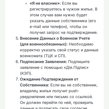
«Я не власник»:
Если вы
регистрируетесь в чужом жилье. В
этом случае вам нужно будет
указать данные собственника (его
e-mail или телефон), чтобы он
получил запрос на подтверждение.
Внесение Данных о Военном Учете
(для военнообязанных):
Необходимо
корректно указать свой статус и данные
военкомата (ТЦК и СП).
Подписание Заявления:
Подпишите
заявление с помощью «Дія.Підпис»
(КЭП).
Ожидание Подтверждения от
Собственника:
Если вы не собственник,
владелец жилья получит push-
уведомление или письмо со ссылкой.
Он должен перейти по ней, проверить
данные и подписать свое согласие