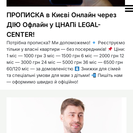
ПРОПИСКА в Києві Онлайн через
ДІЮ Офлайн у ЦНАПі LEGAL-
CENTER!
Потрібна прописка? Ми допоможемо!
Реєструємо
тільки у власні квартири — без посередників!
Ціни:
1 міс — 1000 грн 3 міс — 1500 грн 6 міс — 2000 грн 12
міс — 3000 грн 24 міс — 5000 грн 36 міс — 6500 грн
60/120 міс — за домовленістю
Знижки для сімей
та спеціальні умови для мам з дітьми!
Пишіть нам
— оформимо швидко й офіційно!