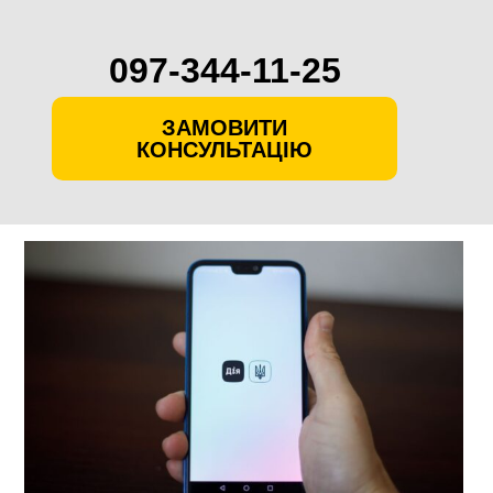
097-344-11-25
ЗАМОВИТИ
КОНСУЛЬТАЦІЮ
Skip
to
content