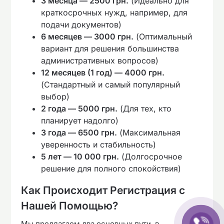
3 месяца — 2500 грн.
(Идеально для
краткосрочных нужд, например, для
подачи документов)
6 месяцев — 3000 грн.
(Оптимальный
вариант для решения большинства
административных вопросов)
12 месяцев (1 год) — 4000 грн.
(Стандартный и самый популярный
выбор)
2 года — 5000 грн.
(Для тех, кто
планирует надолго)
3 года — 6500 грн.
(Максимальная
уверенность и стабильность)
5 лет — 10 000 грн.
(Долгосрочное
решение для полного спокойствия)
Как Происходит Регистрация с
Нашей Помощью?
Мы предлагаем два основных пути, в