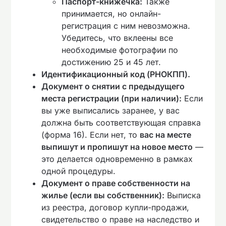
Паспорт-книжечка:
Также
принимается, но онлайн-
регистрация с ним невозможна.
Убедитесь, что вклеены все
необходимые фотографии по
достижению 25 и 45 лет.
Идентификационный код (РНОКПП).
Документ о снятии с предыдущего
места регистрации (при наличии):
Если
вы уже выписались заранее, у вас
должна быть соответствующая справка
(форма 16). Если нет, то
вас на месте
выпишут и пропишут на новое место
—
это делается одновременно в рамках
одной процедуры.
Документ о праве собственности на
жилье (если вы собственник):
Выписка
из реестра, договор купли-продажи,
свидетельство о праве на наследство и