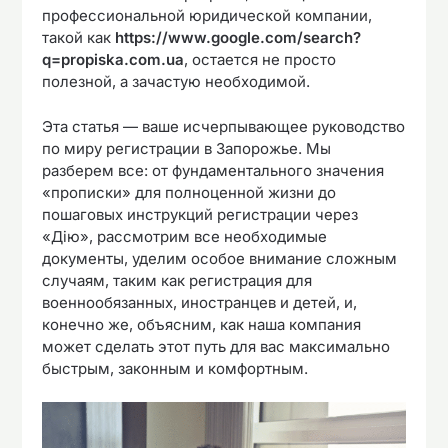
профессиональной юридической компании,
такой как
https://www.google.com/search?
q=propiska.com.ua
, остается не просто
полезной, а зачастую необходимой.
Эта статья — ваше исчерпывающее руководство
по миру регистрации в Запорожье. Мы
разберем все: от фундаментального значения
«прописки» для полноценной жизни до
пошаговых инструкций регистрации через
«Дію», рассмотрим все необходимые
документы, уделим особое внимание сложным
случаям, таким как регистрация для
военнообязанных, иностранцев и детей, и,
конечно же, объясним, как наша компания
может сделать этот путь для вас максимально
быстрым, законным и комфортным.