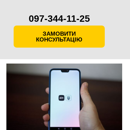
097-344-11-25
ЗАМОВИТИ
КОНСУЛЬТАЦІЮ
Skip
to
content