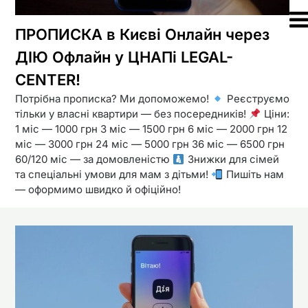
ПРОПИСКА в Києві Онлайн через
ДІЮ Офлайн у ЦНАПі LEGAL-
CENTER!
Потрібна прописка? Ми допоможемо!
Реєструємо
тільки у власні квартири — без посередників!
Ціни:
1 міс — 1000 грн 3 міс — 1500 грн 6 міс — 2000 грн 12
міс — 3000 грн 24 міс — 5000 грн 36 міс — 6500 грн
60/120 міс — за домовленістю
Знижки для сімей
та спеціальні умови для мам з дітьми!
Пишіть нам
— оформимо швидко й офіційно!