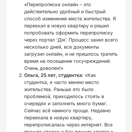
«Перепрописка онлайн – это
действительно удобный и быстрый
способ изменения места жительства. Я
переехал в новую квартиру и решил
попробовать оформить перепрописку
через портал ‘Дія’. Процесс занял всего
несколько дней, все документы
загрузил онлайн, и не пришлось тратить
время на посещение госучреждений.
Очень доволен!»
Ольга, 25 лет, студентка
: «Как
студентка, я часто меняю место
жительства. Раньше это было
проблемой, приходилось стоять в
очередях и заполнять много бумаг.
Сейчас всё намного проще. Недавно
переехала в новую квартиру,
перепрописалась через интернет. Все
прошло гладко и без лишних хлопот.»