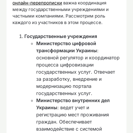
онлайн-перепрописки
важна координация
между государственными учреждениями и
частными компаниями. Рассмотрим роль
каждого из участников в этом процессе.
Государственные учреждения
Министерство цифровой
трансформации Украины
:
основной регулятор и координатор
процесса цифровизации
государственных услуг. Отвечает
за разработку, внедрение и
модернизацию портала
государственных услуг.
Министерство внутренних дел
Украины
: ведет учет и
регистрацию мест проживания
граждан. Обеспечивает
взаимодействие с системой