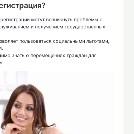
егистрация?
 регистрации могут возникнуть проблемы с
служиванием и получением государственных
озволяет пользоваться социальными льготами,
я.
димо знать о перемещениях граждан для
г.