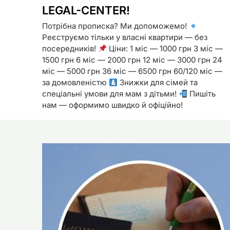
LEGAL-CENTER!
Потрібна прописка? Ми допоможемо!
Реєструємо тільки у власні квартири — без
посередників!
Ціни: 1 міс — 1000 грн 3 міс —
1500 грн 6 міс — 2000 грн 12 міс — 3000 грн 24
міс — 5000 грн 36 міс — 6500 грн 60/120 міс —
за домовленістю
Знижки для сімей та
спеціальні умови для мам з дітьми!
Пишіть
нам — оформимо швидко й офіційно!