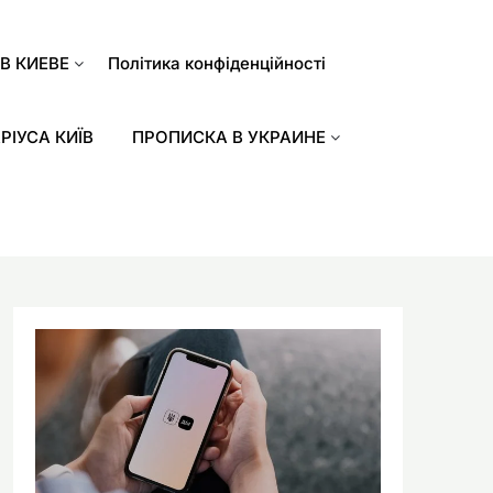
В КИЕВЕ
Політика конфіденційності
РІУСА КИЇВ
ПРОПИСКА В УКРАИНЕ