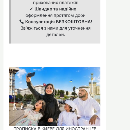
прихованих платежів
✔
Швидко та надійно
—
оформлення протягом доби
Консультація БЕЗКОШТОВНА!
Зв’яжіться з нами для уточнення
деталей.
ПРОПИСКА В КИЕВЕ ДЛЯ ИНОСТРАНЦЕВ