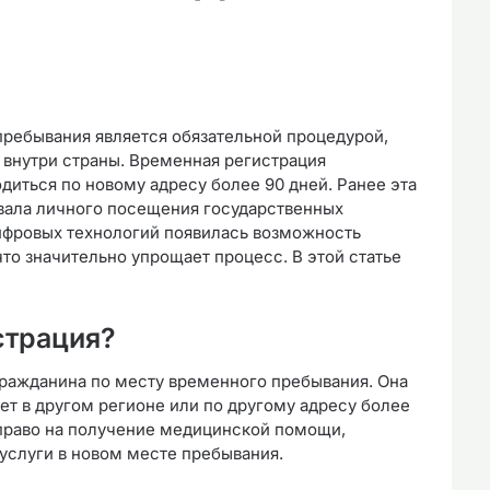
пребывания является обязательной процедурой,
 внутри страны. Временная регистрация
диться по новому адресу более 90 дней. Ранее эта
вала личного посещения государственных
ифровых технологий появилась возможность
о значительно упрощает процесс. В этой статье
страция?
гражданина по месту временного пребывания. Она
ет в другом регионе или по другому адресу более
 право на получение медицинской помощи,
услуги в новом месте пребывания.