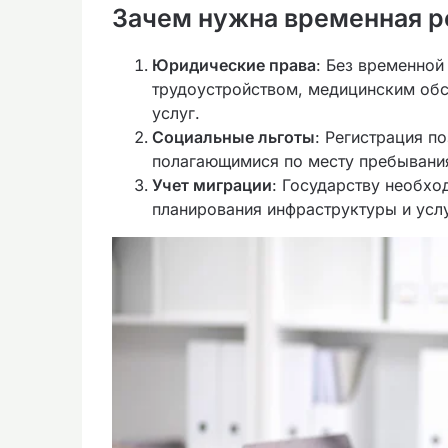
Зачем нужна временная р
Юридические права
: Без временной
трудоустройством, медицинским об
услуг.
Социальные льготы
: Регистрация п
полагающимися по месту пребывани
Учет миграции
: Государству необхо
планирования инфраструктуры и услу