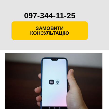
097-344-11-25
ЗАМОВИТИ
КОНСУЛЬТАЦІЮ
Skip
to
content