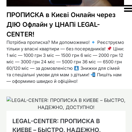
ПРОПИСКА в Києві Онлайн через
ДІЮ Офлайн у ЦНАПі LEGAL-
CENTER!
Потрібна прописка? Ми допоможемо!
Реєструємо
тільки у власні квартири — без посередників!
Ціни:
1 міс — 1000 грн 3 міс — 1500 грн 6 міс — 2000 грн 12
міс — 3000 грн 24 міс — 5000 грн 36 міс — 6500 грн
60/120 міс — за домовленістю
Знижки для сімей
та спеціальні умови для мам з дітьми!
Пишіть нам
— оформимо швидко й офіційно!
LEGAL-CENTER: ПРОПИСКА В
КИЕВЕ – БЫСТРО, НАДЕЖНО,