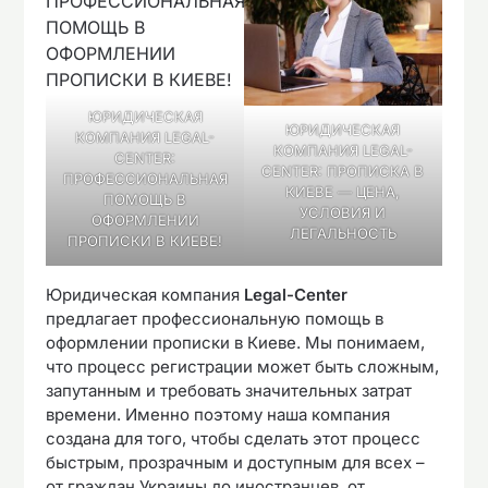
ЮРИДИЧЕСКАЯ
ЮРИДИЧЕСКАЯ
КОМПАНИЯ LEGAL-
КОМПАНИЯ LEGAL-
CENTER:
CENTER: ПРОПИСКА В
ПРОФЕССИОНАЛЬНАЯ
КИЕВЕ — ЦЕНА,
ПОМОЩЬ В
УСЛОВИЯ И
ОФОРМЛЕНИИ
ЛЕГАЛЬНОСТЬ
ПРОПИСКИ В КИЕВЕ!
Юридическая компания
Legal-Center
предлагает профессиональную помощь в
оформлении прописки в Киеве. Мы понимаем,
что процесс регистрации может быть сложным,
запутанным и требовать значительных затрат
времени. Именно поэтому наша компания
создана для того, чтобы сделать этот процесс
быстрым, прозрачным и доступным для всех –
от граждан Украины до иностранцев, от