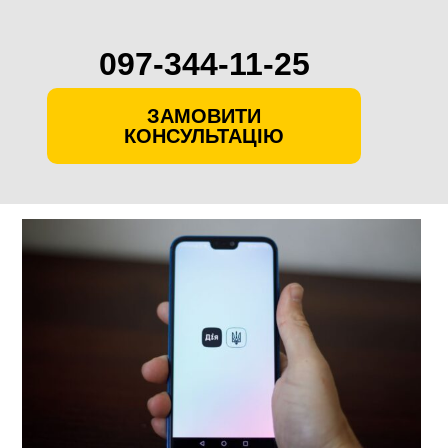
097-344-11-25
ЗАМОВИТИ
КОНСУЛЬТАЦІЮ
Skip
to
content