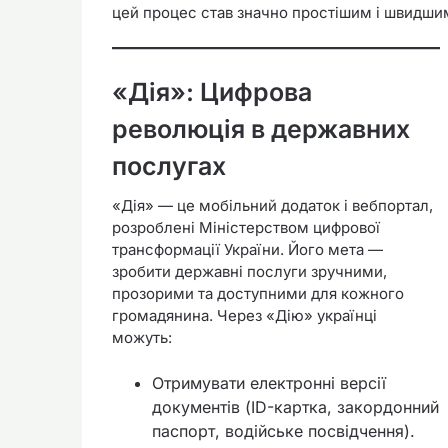
цей процес став значно простішим і швидши
«Дія»: Цифрова
революція в державних
послугах
«Дія» — це мобільний додаток і вебпортал,
розроблені Міністерством цифрової
трансформації України. Його мета —
зробити державні послуги зручними,
прозорими та доступними для кожного
громадянина. Через «Дію» українці
можуть:
Отримувати електронні версії
документів (ID-картка, закордонний
паспорт, водійське посвідчення).