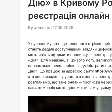
Дію» в Кривому Ро
реєстрація онлайн
By admin on
17.06.2025
У сучасному світі, де технології стрімко з
стають дедалі доступнішими завдяки цифров
можливість оформити прописку — реєстраці
«Дія». Для мешканців Кривого Рогу, великог
справжньою революцією в адміністративних
Дію», що працює за адресою сайту
https://w
хто хоче швидко, зручно та законно зареєстру
розглянемо, що таке онлайн-прописка через «
наша компанія може допомогти вам у цьому 