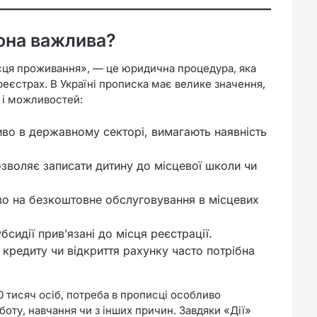
вона важлива?
ісця проживання», — це юридична процедура, яка
еєстрах. В Україні прописка має велике значення,
 і можливостей:
иво в державному секторі, вимагають наявність
озволяє записати дитину до місцевої школи чи
во на безкоштовне обслуговування в місцевих
убсидії прив’язані до місця реєстрації.
кредиту чи відкриття рахунку часто потрібна
0 тисяч осіб, потреба в прописці особливо
боту, навчання чи з інших причин. Завдяки «Дії»