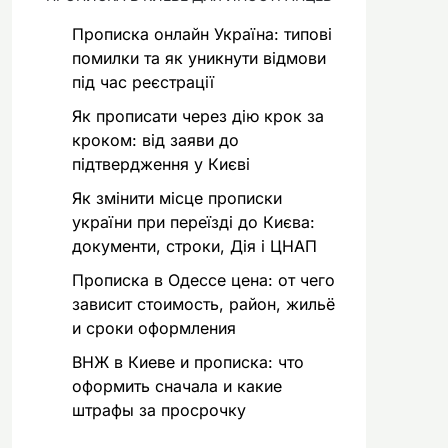
Прописка онлайн Україна: типові
помилки та як уникнути відмови
під час реєстрації
Як прописати через дію крок за
кроком: від заяви до
підтвердження у Києві
Як змінити місце прописки
україни при переїзді до Києва:
документи, строки, Дія і ЦНАП
Прописка в Одессе цена: от чего
зависит стоимость, район, жильё
и сроки оформления
ВНЖ в Киеве и прописка: что
оформить сначала и какие
штрафы за просрочку