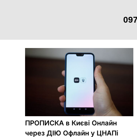
097
Skip
to
content
ПРОПИСКА в Києві Онлайн
через ДІЮ Офлайн у ЦНАПі