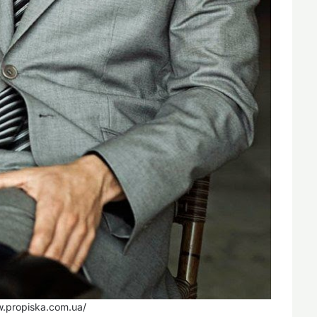
w.propiska.com.ua/