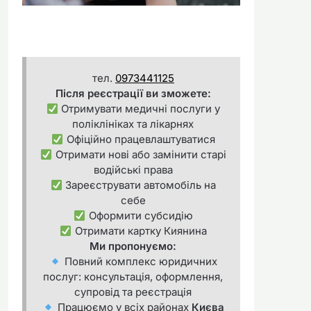
тел.
0973441125
Після реєстрації ви зможете:
Отримувати медичні послуги у
поліклініках та лікарнях
Офіційно працевлаштуватися
Отримати нові або замінити старі
водійські права
Зареєструвати автомобіль на
себе
Оформити субсидію
Отримати картку Киянина
Ми пропонуємо:
Повний комплекс юридичних
послуг: консультація, оформлення,
супровід та реєстрація
Працюємо у всіх районах
Києва