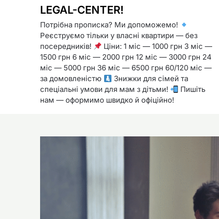
LEGAL-CENTER!
Потрібна прописка? Ми допоможемо!
Реєструємо тільки у власні квартири — без
посередників!
Ціни: 1 міс — 1000 грн 3 міс —
1500 грн 6 міс — 2000 грн 12 міс — 3000 грн 24
міс — 5000 грн 36 міс — 6500 грн 60/120 міс —
за домовленістю
Знижки для сімей та
спеціальні умови для мам з дітьми!
Пишіть
нам — оформимо швидко й офіційно!