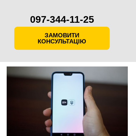
097-344-11-25
ЗАМОВИТИ
КОНСУЛЬТАЦІЮ
Skip
to
content