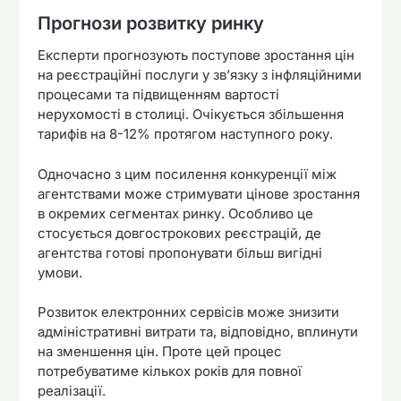
Прогнози розвитку ринку
Експерти прогнозують поступове зростання цін
на реєстраційні послуги у зв’язку з інфляційними
процесами та підвищенням вартості
нерухомості в столиці. Очікується збільшення
тарифів на 8-12% протягом наступного року.
Одночасно з цим посилення конкуренції між
агентствами може стримувати цінове зростання
в окремих сегментах ринку. Особливо це
стосується довгострокових реєстрацій, де
агентства готові пропонувати більш вигідні
умови.
Розвиток електронних сервісів може знизити
адміністративні витрати та, відповідно, вплинути
на зменшення цін. Проте цей процес
потребуватиме кількох років для повної
реалізації.