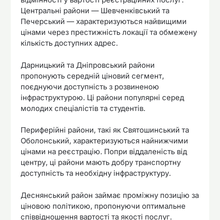
Центральні райони — Шевченківський та
Печерський — характеризуються найвищими
цінами через престижність локації та обмежену
кількість доступних адрес.
Дарницький та Дніпровський райони
пропонують середній ціновий сегмент,
поєднуючи доступність з розвиненою
інфраструктурою. Ці райони популярні серед
молодих спеціалістів та студентів.
Периферійні райони, такі як Святошинський та
Оболонський, характеризуються найнижчими
цінами на реєстрацію. Попри віддаленість від
центру, ці райони мають добру транспортну
доступність та необхідну інфраструктуру.
Деснянський район займає проміжну позицію за
ціновою політикою, пропонуючи оптимальне
співвідношення вартості та якості послуг.