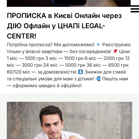
ПРОПИСКА в Києві Онлайн через
ДІЮ Офлайн у ЦНАПі LEGAL-
CENTER!
Потрібна прописка? Ми допоможемо!
Реєструємо
тільки у власні квартири — без посередників!
Ціни:
1 міс — 1000 грн 3 міс — 1500 грн 6 міс — 2000 грн 12
міс — 3000 грн 24 міс — 5000 грн 36 міс — 6500 грн
60/120 міс — за домовленістю
Знижки для сімей
та спеціальні умови для мам з дітьми!
Пишіть нам
— оформимо швидко й офіційно!