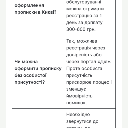
обслуговуванні
оформлення
можна отримати
прописки в Києві?
реєстрацію за 1
день за доплату
300-600 грн.
Так, можлива
реєстрація через
довіреність або
Чи можна
через портал «Дія».
оформити прописку
Проте особиста
без особистої
присутність
присутності?
прискорює процес і
зменшує
ймовірність
помилок.
Необхідно
звернутися до