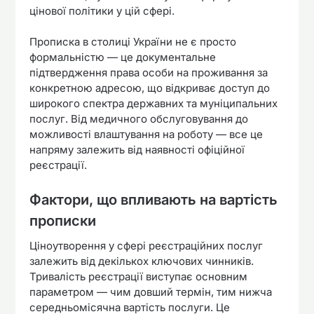
цінової політики у цій сфері.
Прописка в столиці України не є просто
формальністю — це документальне
підтвердження права особи на проживання за
конкретною адресою, що відкриває доступ до
широкого спектра державних та муніципальних
послуг. Від медичного обслуговування до
можливості влаштування на роботу — все це
напряму залежить від наявності офіційної
реєстрації.
Фактори, що впливають на вартість
прописки
Ціноутворення у сфері реєстраційних послуг
залежить від декількох ключових чинників.
Тривалість реєстрації виступає основним
параметром — чим довший термін, тим нижча
середньомісячна вартість послуги. Це