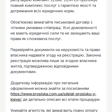
повний комплекс послуг з гарантією якості та
дотримання всіх юридичних норм.
Обов’язково вимагайте письмовий договір з
чіткими умовами співпраці. Усні домовленості
не мають юридичної сили та не захищають ваші
права як споживача послуг.
Перевіряйте документи на нерухомість та право
власника надавати згоду на реєстрацію. Законна
реєстрація можлива лише за згодою власника
житла, підтвердженою відповідними
документами.
Додаткову інформацію про легальне
оформлення можна знайти за посиланням
https://www.propiska.com.ua/sdelat-propisku-v-
kieve/
, де детально описані всі етапи процедури.
Уникайте агентств, які вимагають повну оплату