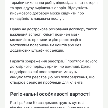
терміни виконання робіт, відповідальність сторін
та процедуру вирішення спорів. Відсутність
письмового договору може свідчити про
ненадійність надавача послуг.
Право на дострокове розірвання договору також
важливий аспект. Клієнт повинен мати
можливість припинити дію реєстрації з
частковим поверненням коштів або без
додаткових штрафних санкцій.
Гарантії збереження реєстрації протягом всього
договірного періоду критично важливі. Деякі
недобросовісні посередники можуть
аннулювати реєстрацію без попередження, що
створює серйозні проблеми для клієнта.
Регіональні особливості вартості
Різні райони Києва демонструють суттєві
відмінності у вартості реєстраційних послуг.