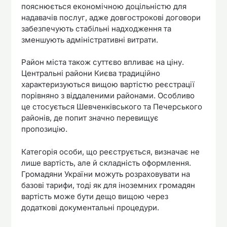
пояснюється економічною доцільністю для
надавачів послуг, адже довгострокові договори
забезпечують стабільні надходження та
зменшують адміністративні витрати.
Район міста також суттєво впливає на ціну.
Центральні райони Києва традиційно
характеризуються вищою вартістю реєстрації
порівняно з віддаленими районами. Особливо
це стосується Шевченківського та Печерського
районів, де попит значно перевищує
пропозицію.
Категорія особи, що реєструється, визначає не
лише вартість, але й складність оформлення.
Громадяни України можуть розраховувати на
базові тарифи, тоді як для іноземних громадян
вартість може бути дещо вищою через
додаткові документальні процедури.