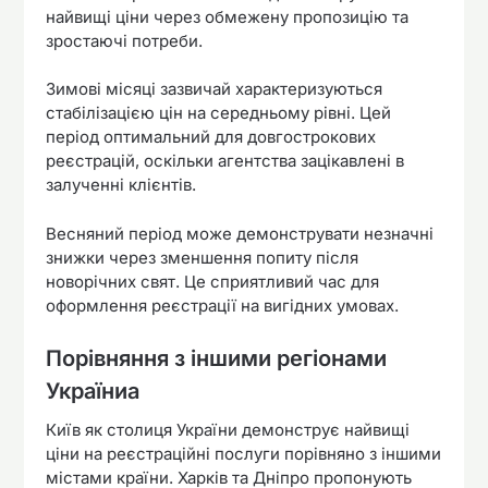
найвищі ціни через обмежену пропозицію та
зростаючі потреби.
Зимові місяці зазвичай характеризуються
стабілізацією цін на середньому рівні. Цей
період оптимальний для довгострокових
реєстрацій, оскільки агентства зацікавлені в
залученні клієнтів.
Весняний період може демонструвати незначні
знижки через зменшення попиту після
новорічних свят. Це сприятливий час для
оформлення реєстрації на вигідних умовах.
Порівняння з іншими регіонами
Україниа
Київ як столиця України демонструє найвищі
ціни на реєстраційні послуги порівняно з іншими
містами країни. Харків та Дніпро пропонують