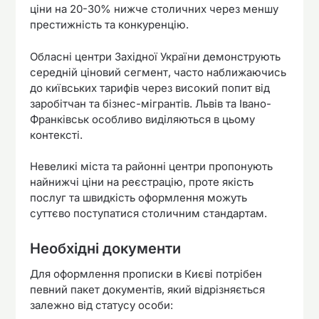
ціни на 20-30% нижче столичних через меншу
престижність та конкуренцію.
Обласні центри Західної України демонструють
середній ціновий сегмент, часто наближаючись
до київських тарифів через високий попит від
заробітчан та бізнес-мігрантів. Львів та Івано-
Франківськ особливо виділяються в цьому
контексті.
Невеликі міста та районні центри пропонують
найнижчі ціни на реєстрацію, проте якість
послуг та швидкість оформлення можуть
суттєво поступатися столичним стандартам.
Необхідні документи
Для оформлення прописки в Києві потрібен
певний пакет документів, який відрізняється
залежно від статусу особи: