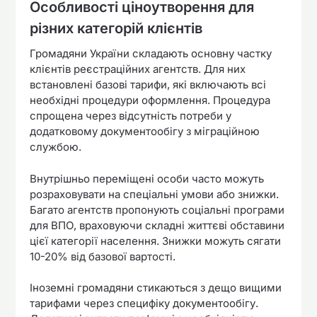
Особливості ціноутворення для
різних категорій клієнтів
Громадяни України складають основну частку
клієнтів реєстраційних агентств. Для них
встановлені базові тарифи, які включають всі
необхідні процедури оформлення. Процедура
спрощена через відсутність потреби у
додатковому документообігу з міграційною
службою.
Внутрішньо переміщені особи часто можуть
розраховувати на спеціальні умови або знижки.
Багато агентств пропонують соціальні програми
для ВПО, враховуючи складні життєві обставини
цієї категорії населення. Знижки можуть сягати
10-20% від базової вартості.
Іноземні громадяни стикаються з дещо вищими
тарифами через специфіку документообігу.