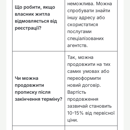
неможлива. Можна
Що робити, якщо
спробувати знайти
власник житла
іншу адресу або
відмовляється від
скористатися
реєстрації?
послугами
спеціалізованих
агентств.
Так, можна
продовжити на тих
самих умовах або
Чи можна
переоформити
продовжити
новий договір.
прописку після
Вартість
закінчення терміну?
продовження
зазвичай становить
10-15% від первісної
ціни.