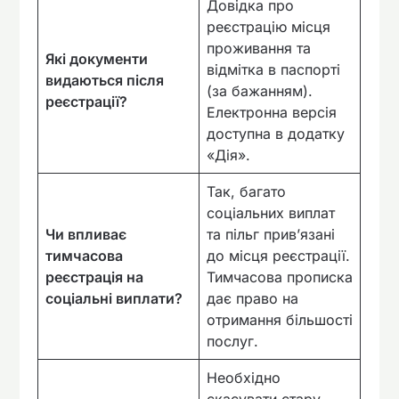
Довідка про
реєстрацію місця
проживання та
Які документи
відмітка в паспорті
видаються після
(за бажанням).
реєстрації?
Електронна версія
доступна в додатку
«Дія».
Так, багато
соціальних виплат
Чи впливає
та пільг прив’язані
тимчасова
до місця реєстрації.
реєстрація на
Тимчасова прописка
соціальні виплати?
дає право на
отримання більшості
послуг.
Необхідно