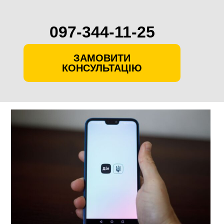
097-344-11-25
ЗАМОВИТИ
КОНСУЛЬТАЦІЮ
Skip
to
content