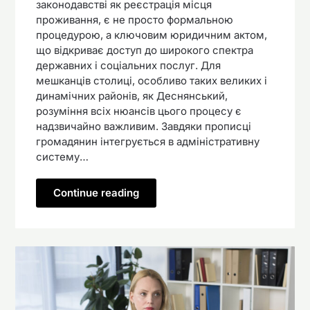
законодавстві як реєстрація місця
проживання, є не просто формальною
процедурою, а ключовим юридичним актом,
що відкриває доступ до широкого спектра
державних і соціальних послуг. Для
мешканців столиці, особливо таких великих і
динамічних районів, як Деснянський,
розуміння всіх нюансів цього процесу є
надзвичайно важливим. Завдяки прописці
громадянин інтегрується в адміністративну
систему…
Continue reading