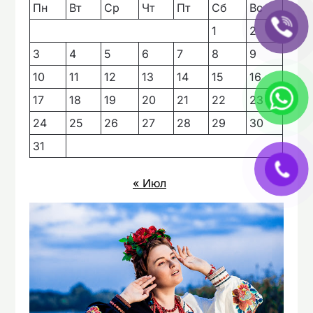
Пн
Вт
Ср
Чт
Пт
Сб
Вс
1
2
3
4
5
6
7
8
9
10
11
12
13
14
15
16
17
18
19
20
21
22
23
24
25
26
27
28
29
30
31
« Июл