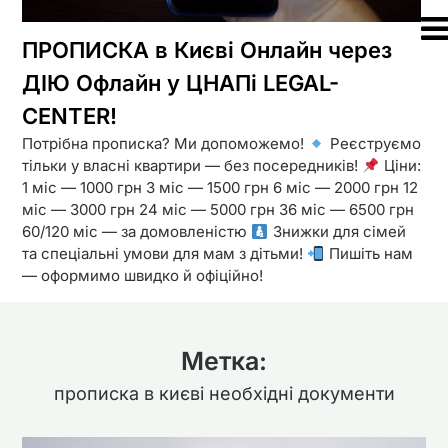
ПРОПИСКА в Києві Онлайн через
ДІЮ Офлайн у ЦНАПі LEGAL-
CENTER!
Потрібна прописка? Ми допоможемо!
Реєструємо
тільки у власні квартири — без посередників!
Ціни:
1 міс — 1000 грн 3 міс — 1500 грн 6 міс — 2000 грн 12
міс — 3000 грн 24 міс — 5000 грн 36 міс — 6500 грн
60/120 міс — за домовленістю
Знижки для сімей
та спеціальні умови для мам з дітьми!
Пишіть нам
— оформимо швидко й офіційно!
Метка:
прописка в києві необхідні документи