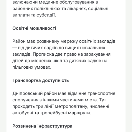
включаючи медичне обслуговування в
районних поліклініках та лікарнях, соціальні
виплати та субсидії.
Освітні можливості
Район має розвинену мережу освітніх закладів
— від дитячих садків до вищих навчальних
закладів. Прописка дає право на зарахування
дітей до місцевих шкіл та дитячих садків на
пільгових умовах.
Транспортна доступність
Дніпровський район має відмінне транспортне
сполучення з іншими частинами міста. Тут
проходять три лінії метрополітену, численні
автобусні та тролейбусні маршрути.
Розвинена інфраструктура