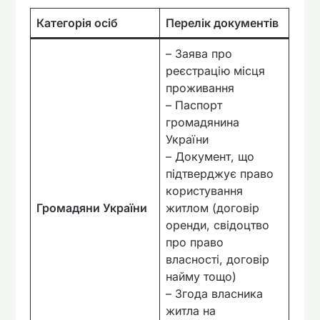
Категорія осіб
Перелік документів
– Заява про
реєстрацію місця
проживання
– Паспорт
громадянина
України
– Документ, що
підтверджує право
користування
Громадяни України
житлом (договір
оренди, свідоцтво
про право
власності, договір
найму тощо)
– Згода власника
житла на