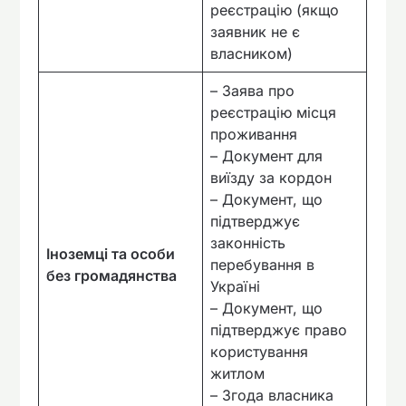
реєстрацію (якщо
заявник не є
власником)
– Заява про
реєстрацію місця
проживання
– Документ для
виїзду за кордон
– Документ, що
підтверджує
законність
Іноземці та особи
перебування в
без громадянства
Україні
– Документ, що
підтверджує право
користування
житлом
– Згода власника