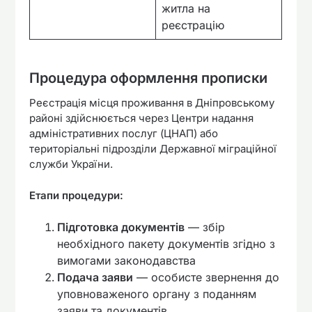
житла на
реєстрацію
Процедура оформлення прописки
Реєстрація місця проживання в Дніпровському
районі здійснюється через Центри надання
адміністративних послуг (ЦНАП) або
територіальні підрозділи Державної міграційної
служби України.
Етапи процедури:
Підготовка документів
— збір
необхідного пакету документів згідно з
вимогами законодавства
Подача заяви
— особисте звернення до
уповноваженого органу з поданням
заяви та документів