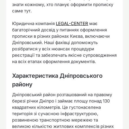
знати кожному, хто планує оформити прописку
саме тут.
Юридична компанія
LEGAL-CENTER
має
багаторічний досвід у питаннях оформлення
прописки в різних районах Києва, включаючи
Дніпровський. Наші фахівці допоможуть
розібратися у всіх нюансах процедури
реєстрації та забезпечать якісне супроводження
на всіх етапах оформлення документів.
Характеристика Дніпровського
району
Дніпровський район розташований на правому
березі річки Дніпро і займає площу понад 130
квадратних кілометрів. Це густонаселена
територія зі сучасною інфраструктурою,
розвиненою транспортною мережею та
великою кількістю житлових комплексів різних