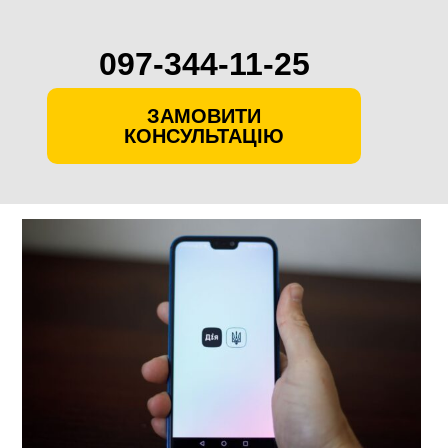
097-344-11-25
ЗАМОВИТИ
КОНСУЛЬТАЦІЮ
Skip
to
content