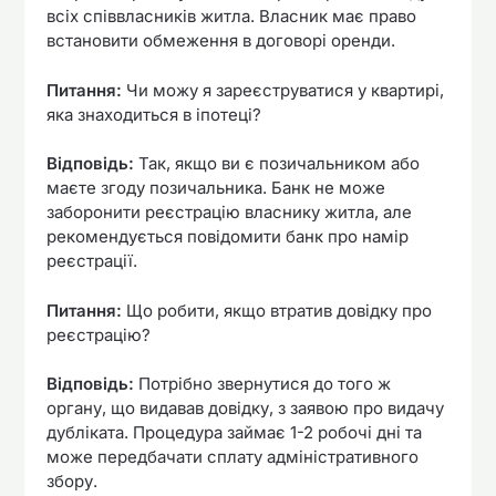
всіх співвласників житла. Власник має право
встановити обмеження в договорі оренди.
Питання:
Чи можу я зареєструватися у квартирі,
яка знаходиться в іпотеці?
Відповідь:
Так, якщо ви є позичальником або
маєте згоду позичальника. Банк не може
заборонити реєстрацію власнику житла, але
рекомендується повідомити банк про намір
реєстрації.
Питання:
Що робити, якщо втратив довідку про
реєстрацію?
Відповідь:
Потрібно звернутися до того ж
органу, що видавав довідку, з заявою про видачу
дубліката. Процедура займає 1-2 робочі дні та
може передбачати сплату адміністративного
збору.