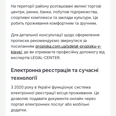
На території району розташовані великі торгові
центри, ринки, банки, побутові підприємства,
спортивні комплекси та заклади культури. Це
робить проживання комфортним та зручним.
Для детальної консультації щодо оформлення
прописки рекомендуємо звернутися за
посиланням
propiska.com.ua/sdelat-propisku-v-
kieve/
, де ви отримаєте професійну допомогу від
експертів LEGAL-CENTER.
Електронна реєстрація та сучасні
технології
З 2020 року в Україні функціонує система
електронної реєстрації місця проживання. Це
дозволяє подавати документи онлайн через
портал електронних послуг або мобільні
додатки.