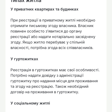
типах житла
У приватних квартирах та будинках
При реєстрації в приватному житлі необхідно
отримати письмову згоду власника. Власник
повинен особисто з’явитися до органу
реєстрації або надати нотаріально засвідчену
згоду. Якщо житло перебуває у спільній
власності, потрібна згода всіх співвласників.
У гуртожитках
Реєстрація в гуртожитках має свої особливості.
Потрібно надати довідку з адміністрації
гуртожитку про надання місця для проживання
та згоду на реєстрацію. Також необхідний
договір на проживання в гуртожитку.
У соціальному житлі