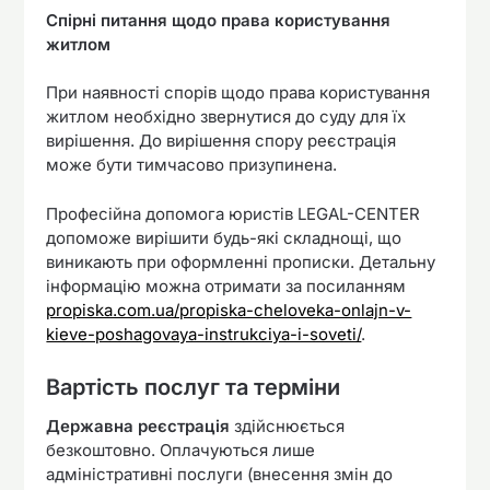
Спірні питання щодо права користування
житлом
При наявності спорів щодо права користування
житлом необхідно звернутися до суду для їх
вирішення. До вирішення спору реєстрація
може бути тимчасово призупинена.
Професійна допомога юристів LEGAL-CENTER
допоможе вирішити будь-які складнощі, що
виникають при оформленні прописки. Детальну
інформацію можна отримати за посиланням
propiska.com.ua/propiska-cheloveka-onlajn-v-
kieve-poshagovaya-instrukciya-i-soveti/
.
Вартість послуг та терміни
Державна реєстрація
здійснюється
безкоштовно. Оплачуються лише
адміністративні послуги (внесення змін до