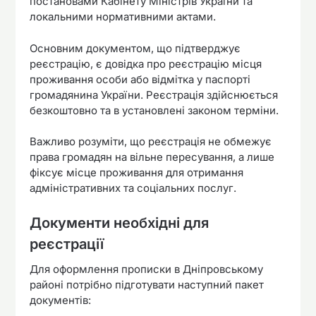
постановами Кабінету Міністрів України та
локальними нормативними актами.
Основним документом, що підтверджує
реєстрацію, є довідка про реєстрацію місця
проживання особи або відмітка у паспорті
громадянина України. Реєстрація здійснюється
безкоштовно та в установлені законом терміни.
Важливо розуміти, що реєстрація не обмежує
права громадян на вільне пересування, а лише
фіксує місце проживання для отримання
адміністративних та соціальних послуг.
Документи необхідні для
реєстрації
Для оформлення прописки в Дніпровському
районі потрібно підготувати наступний пакет
документів: