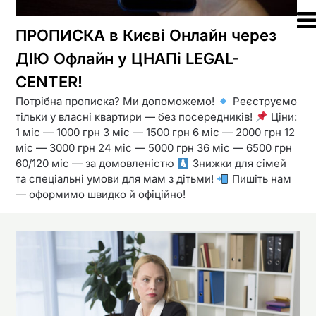
ПРОПИСКА в Києві Онлайн через
ДІЮ Офлайн у ЦНАПі LEGAL-
CENTER!
Потрібна прописка? Ми допоможемо!
Реєструємо
тільки у власні квартири — без посередників!
Ціни:
1 міс — 1000 грн 3 міс — 1500 грн 6 міс — 2000 грн 12
міс — 3000 грн 24 міс — 5000 грн 36 міс — 6500 грн
60/120 міс — за домовленістю
Знижки для сімей
та спеціальні умови для мам з дітьми!
Пишіть нам
— оформимо швидко й офіційно!