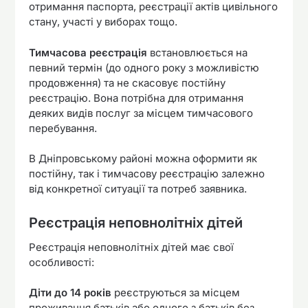
отримання паспорта, реєстрації актів цивільного
стану, участі у виборах тощо.
Тимчасова реєстрація
встановлюється на
певний термін (до одного року з можливістю
продовження) та не скасовує постійну
реєстрацію. Вона потрібна для отримання
деяких видів послуг за місцем тимчасового
перебування.
В Дніпровському районі можна оформити як
постійну, так і тимчасову реєстрацію залежно
від конкретної ситуації та потреб заявника.
Реєстрація неповнолітніх дітей
Реєстрація неповнолітніх дітей має свої
особливості:
Діти до 14 років
реєструються за місцем
проживання батьків або одного з батьків без