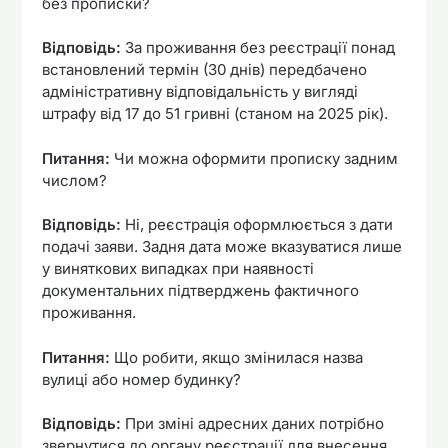
без прописки?
Відповідь:
За проживання без реєстрації понад
встановлений термін (30 днів) передбачено
адміністративну відповідальність у вигляді
штрафу від 17 до 51 гривні (станом на 2025 рік).
Питання:
Чи можна оформити прописку задним
числом?
Відповідь:
Ні, реєстрація оформлюється з дати
подачі заяви. Задня дата може вказуватися лише
у виняткових випадках при наявності
документальних підтверджень фактичного
проживання.
Питання:
Що робити, якщо змінилася назва
вулиці або номер будинку?
Відповідь:
При зміні адресних даних потрібно
звернутися до органу реєстрації для внесення