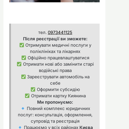
тел.
0973441125
Після реєстрації ви зможете:
Отримувати медичні послуги у
поліклініках та лікарнях
Офіційно працевлаштуватися
Отримати нові або замінити старі
водійські права
Зареєструвати автомобіль на
себе
Оформити субсидію
Отримати картку Киянина
Ми пропонуємо:
Повний комплекс юридичних
послуг: консультація, оформлення,
супровід та реєстрація
Працюємо у всіх районах
Києва