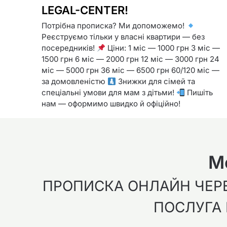
LEGAL-CENTER!
Потрібна прописка? Ми допоможемо!
Реєструємо тільки у власні квартири — без
посередників!
Ціни: 1 міс — 1000 грн 3 міс —
1500 грн 6 міс — 2000 грн 12 міс — 3000 грн 24
міс — 5000 грн 36 міс — 6500 грн 60/120 міс —
за домовленістю
Знижки для сімей та
спеціальні умови для мам з дітьми!
Пишіть
нам — оформимо швидко й офіційно!
М
ПРОПИСКА ОНЛАЙН ЧЕРЕЗ
ПОСЛУГА І