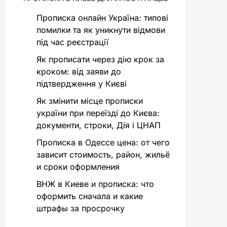
Прописка онлайн Україна: типові
помилки та як уникнути відмови
під час реєстрації
Як прописати через дію крок за
кроком: від заяви до
підтвердження у Києві
Як змінити місце прописки
україни при переїзді до Києва:
документи, строки, Дія і ЦНАП
Прописка в Одессе цена: от чего
зависит стоимость, район, жильё
и сроки оформления
ВНЖ в Киеве и прописка: что
оформить сначала и какие
штрафы за просрочку