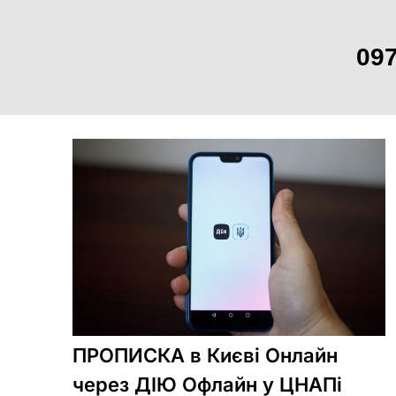
097
Skip
to
content
ПРОПИСКА в Києві Онлайн
через ДІЮ Офлайн у ЦНАПі