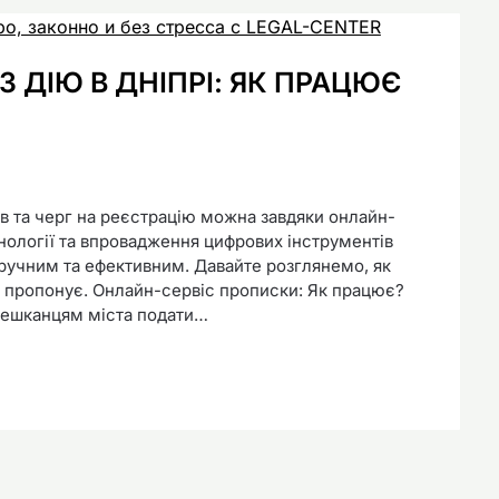
 ДІЮ В ДНІПРІ: ЯК ПРАЦЮЄ
сів та черг на реєстрацію можна завдяки онлайн-
хнології та впровадження цифрових інструментів
ручним та ефективним. Давайте розглянемо, як
а пропонує. Онлайн-сервіс прописки: Як працює?
мешканцям міста подати…