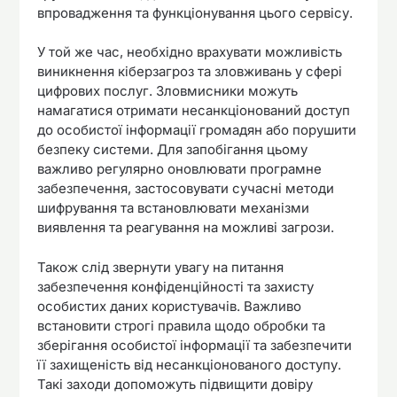
впровадження та функціонування цього сервісу.
У той же час, необхідно врахувати можливість
виникнення кіберзагроз та зловживань у сфері
цифрових послуг. Зловмисники можуть
намагатися отримати несанкціонований доступ
до особистої інформації громадян або порушити
безпеку системи. Для запобігання цьому
важливо регулярно оновлювати програмне
забезпечення, застосовувати сучасні методи
шифрування та встановлювати механізми
виявлення та реагування на можливі загрози.
Також слід звернути увагу на питання
забезпечення конфіденційності та захисту
особистих даних користувачів. Важливо
встановити строгі правила щодо обробки та
зберігання особистої інформації та забезпечити
її захищеність від несанкціонованого доступу.
Такі заходи допоможуть підвищити довіру