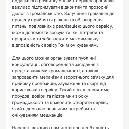
подальшого розвитку онлайн-сервісу прописки
важливо підтримувати відкритий та прозорий
діалог з громадськістю. Залучення громадян до
процесу прийняття рішень та обговорення
питань, пов’язаних з реалізацією цього сервісу,
може допомогти зрозуміти їхні потреби та
пріоритети та забезпечити максимальну
відповідність сервісу їхнім очікуванням.
Для цього можна організувати публічні
консультації, обговорення та засідання з
представниками громадськості, а також
запровадити механізми зворотнього зв’язку для
прийому пропозицій, зауважень та скарг від
користувачів сервісу. Такий підхід сприятиме
побудові довіри та підтримки з боку
громадськості та дозволить створити сервіс,
який відповідає реальним потребам та
очікуванням мешканців.
Нарешті, важливо пам’ятати про необхідність