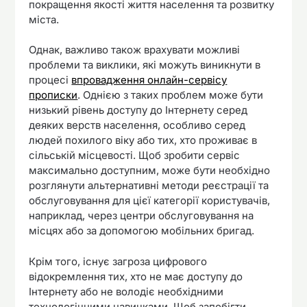
покращення якості життя населення та розвитку
міста.
Однак, важливо також врахувати можливі
проблеми та виклики, які можуть виникнути в
процесі
впровадження онлайн-сервісу
прописки
. Однією з таких проблем може бути
низький рівень доступу до Інтернету серед
деяких верств населення, особливо серед
людей похилого віку або тих, хто проживає в
сільській місцевості. Щоб зробити сервіс
максимально доступним, може бути необхідно
розглянути альтернативні методи реєстрації та
обслуговування для цієї категорії користувачів,
наприклад, через центри обслуговування на
місцях або за допомогою мобільних бригад.
Крім того, існує загроза цифрового
відокремлення тих, хто не має доступу до
Інтернету або не володіє необхідними
технологічними навичками. Щоб запобігти