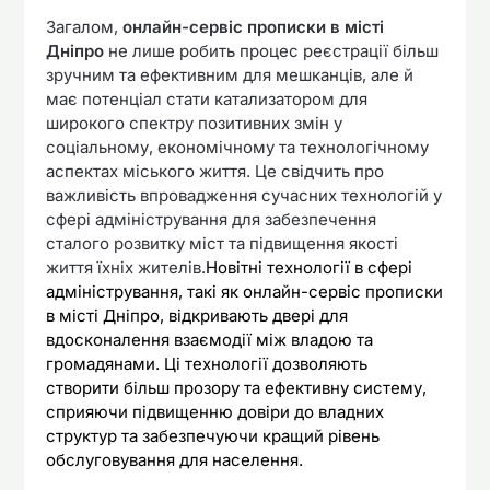
Загалом,
онлайн-сервіс прописки в місті
Дніпро
не лише робить процес реєстрації більш
зручним та ефективним для мешканців, але й
має потенціал стати катализатором для
широкого спектру позитивних змін у
соціальному, економічному та технологічному
аспектах міського життя. Це свідчить про
важливість впровадження сучасних технологій у
сфері адміністрування для забезпечення
сталого розвитку міст та підвищення якості
життя їхніх жителів.
Новітні технології в сфері
адміністрування, такі як онлайн-сервіс прописки
в місті Дніпро, відкривають двері для
вдосконалення взаємодії між владою та
громадянами. Ці технології дозволяють
створити більш прозору та ефективну систему,
сприяючи підвищенню довіри до владних
структур та забезпечуючи кращий рівень
обслуговування для населення.