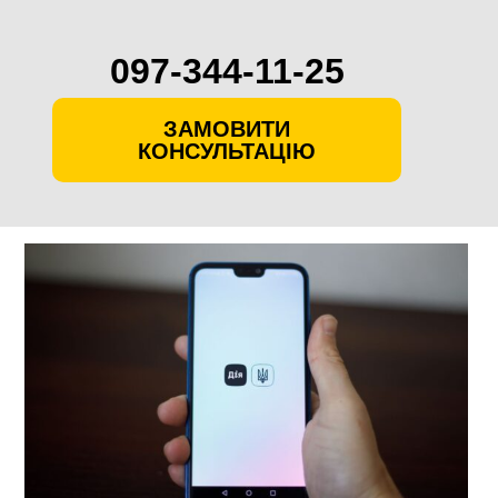
097-344-11-25
ЗАМОВИТИ
КОНСУЛЬТАЦІЮ
Skip
to
content