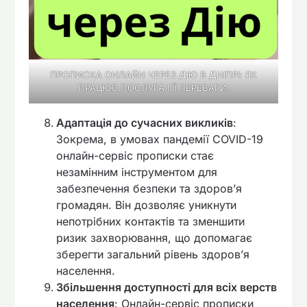
ПРОПИСКА ОНЛАЙН ЧЕРЕЗ ДІЮ В ДНІПРІ: ЯК
ПРАЦЮЄ ПОСЛУГА І ЇЇ ПЕРЕВАГИ.
Адаптація до сучасних викликів
:
Зокрема, в умовах пандемії COVID-19
онлайн-сервіс прописки стає
незамінним інструментом для
забезпечення безпеки та здоров’я
громадян. Він дозволяє уникнути
непотрібних контактів та зменшити
ризик захворювання, що допомагає
зберегти загальний рівень здоров’я
населення.
Збільшення доступності для всіх верств
населення
: Онлайн-сервіс прописки