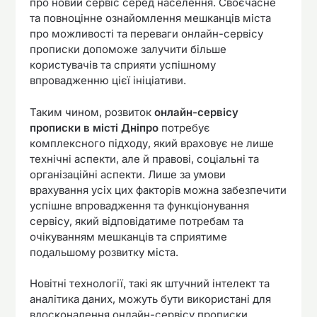
про новий сервіс серед населення. Своєчасне
та повноцінне ознайомлення мешканців міста
про можливості та переваги онлайн-сервісу
прописки допоможе залучити більше
користувачів та сприяти успішному
впровадженню цієї ініціативи.
Таким чином, розвиток
онлайн-сервісу
прописки в місті Дніпро
потребує
комплексного підходу, який враховує не лише
технічні аспекти, але й правові, соціальні та
організаційні аспекти. Лише за умови
врахування усіх цих факторів можна забезпечити
успішне впровадження та функціонування
сервісу, який відповідатиме потребам та
очікуванням мешканців та сприятиме
подальшому розвитку міста.
Новітні технології, такі як штучний інтелект та
аналітика даних, можуть бути використані для
вдосконалення онлайн-сервісу прописки.