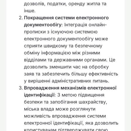
дозволів, податки, оренду житла та
інше.
Покращення системи електронного
документообігу
: Інтеграція онлайн-
прописки з існуючою системою
електронного документообігу може
сприяти швидкому та безпечному
обміну інформацією між різними
відділами та державними органами. Це
дозволить зменшити час на обробку
заяв та забезпечить більшу ефективність
у вирішенні адміністративних питань.
Впровадження механізмів електронної
ідентифікації
: З метою підвищення
безпеки та запобігання шахрайству,
міська влада може розглянути
можливість впровадження системи
електронної ідентифікації, яка дозволить
користувачам підтверджувати свою