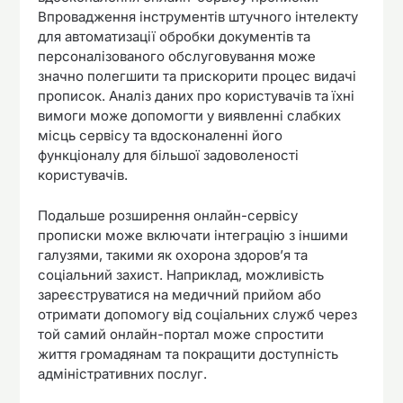
Впровадження інструментів штучного інтелекту
для автоматизації обробки документів та
персоналізованого обслуговування може
значно полегшити та прискорити процес видачі
прописок. Аналіз даних про користувачів та їхні
вимоги може допомогти у виявленні слабких
місць сервісу та вдосконаленні його
функціоналу для більшої задоволеності
користувачів.
Подальше розширення онлайн-сервісу
прописки може включати інтеграцію з іншими
галузями, такими як охорона здоров’я та
соціальний захист. Наприклад, можливість
зареєструватися на медичний прийом або
отримати допомогу від соціальних служб через
той самий онлайн-портал може спростити
життя громадянам та покращити доступність
адміністративних послуг.