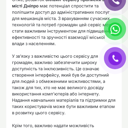
місті Дніпро
має потенціал спростити та
поліпшити доступ до адміністративних послуг
для мешканців міста. З врахуванням сучасних
технологій та потреб громадян цей сервіс може
стати важливим інструментом для підвищення
ефективності та зручності взаємодії міської
влади з населенням.
У зв’язку з важливістю цього сервісу для
громадян, важливо забезпечити широку
доступність та інклюзивність. Це означає
створення інтерфейсу, який був би доступний
для людей з обмеженими можливостями, а
також для тих, хто не має великого досвіду
використання комп’ютерів або інтернету.
Надання навчальних матеріалів та підтримки для
таких користувачів може бути важливим етапом
в розвитку цього сервісу.
Крім того, важливо надати можливість