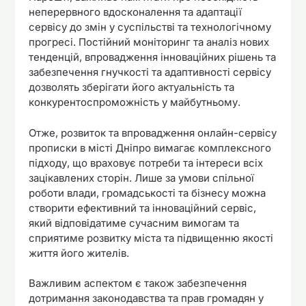
неперервного вдосконалення та адаптації
сервісу до змін у суспільстві та технологічному
прогресі. Постійний моніторинг та аналіз нових
тенденцій, впровадження інноваційних рішень та
забезпечення гнучкості та адаптивності сервісу
дозволять зберігати його актуальність та
конкурентоспроможність у майбутньому.
Отже, розвиток та впровадження онлайн-сервісу
прописки в місті Дніпро вимагає комплексного
підходу, що враховує потреби та інтереси всіх
зацікавлених сторін. Лише за умови спільної
роботи влади, громадськості та бізнесу можна
створити ефективний та інноваційний сервіс,
який відповідатиме сучасним вимогам та
сприятиме розвитку міста та підвищенню якості
життя його жителів.
Важливим аспектом є також забезпечення
дотримання законодавства та прав громадян у