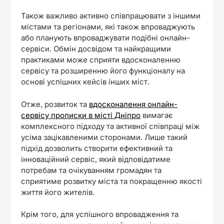
Також важливо активно співпрацювати з іншими
містами та регіонами, які також впроваджують
або планують впроваджувати подібні онлайн-
сервіси. Обмін досвідом та найкращими
практиками може сприяти вдосконаленню
сервісу та розширенню його функціоналу на
основі успішних кейсів інших міст.
Отже, розвиток та
вдосконалення онлайн-
сервісу прописки в місті Дніпро
вимагає
комплексного підходу та активної співпраці між
усіма зацікавленими сторонами. Лише такий
підхід дозволить створити ефективний та
інноваційний сервіс, який відповідатиме
потребам та очікуванням громадян та
сприятиме розвитку міста та покращенню якості
життя його жителів.
Крім того, для успішного впровадження та