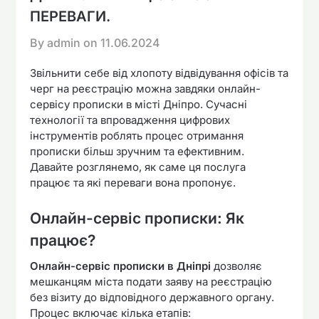
ПЕРЕВАГИ.
By admin on
11.06.2024
Звільнити себе від хлопоту відвідування офісів та
черг на реєстрацію можна завдяки онлайн-
сервісу прописки в місті Дніпро. Сучасні
технології та впровадження цифрових
інструментів роблять процес отримання
прописки більш зручним та ефективним.
Давайте розглянемо, як саме ця послуга
працює та які переваги вона пропонує.
Онлайн-сервіс прописки: Як
працює?
Онлайн-сервіс прописки в Дніпрі
дозволяє
мешканцям міста подати заяву на реєстрацію
без візиту до відповідного державного органу.
Процес включає кілька етапів: