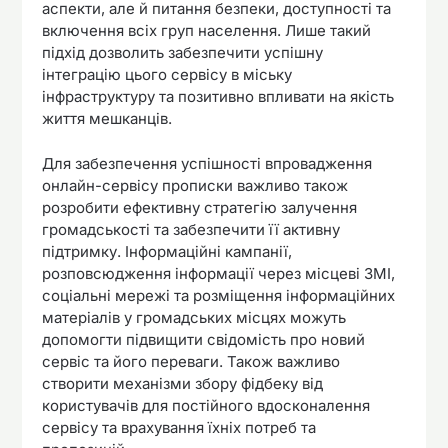
аспекти, але й питання безпеки, доступності та
включення всіх груп населення. Лише такий
підхід дозволить забезпечити успішну
інтеграцію цього сервісу в міську
інфраструктуру та позитивно впливати на якість
життя мешканців.
Для забезпечення успішності впровадження
онлайн-сервісу прописки важливо також
розробити ефективну стратегію залучення
громадськості та забезпечити її активну
підтримку. Інформаційні кампанії,
розповсюдження інформації через місцеві ЗМІ,
соціальні мережі та розміщення інформаційних
матеріалів у громадських місцях можуть
допомогти підвищити свідомість про новий
сервіс та його переваги. Також важливо
створити механізми збору фідбеку від
користувачів для постійного вдосконалення
сервісу та врахування їхніх потреб та