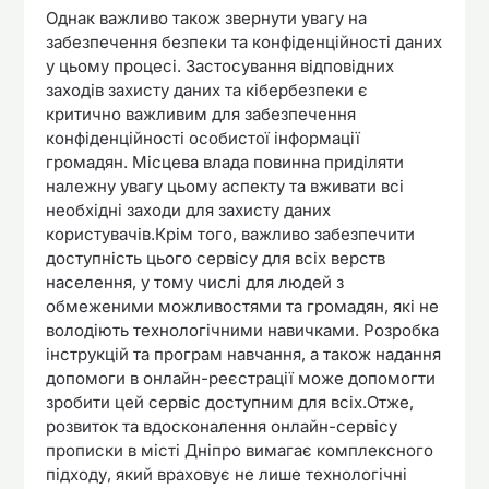
Однак важливо також звернути увагу на
забезпечення безпеки та конфіденційності даних
у цьому процесі. Застосування відповідних
заходів захисту даних та кібербезпеки є
критично важливим для забезпечення
конфіденційності особистої інформації
громадян. Місцева влада повинна приділяти
належну увагу цьому аспекту та вживати всі
необхідні заходи для захисту даних
користувачів.Крім того, важливо забезпечити
доступність цього сервісу для всіх верств
населення, у тому числі для людей з
обмеженими можливостями та громадян, які не
володіють технологічними навичками. Розробка
інструкцій та програм навчання, а також надання
допомоги в онлайн-реєстрації може допомогти
зробити цей сервіс доступним для всіх.Отже,
розвиток та вдосконалення онлайн-сервісу
прописки в місті Дніпро вимагає комплексного
підходу, який враховує не лише технологічні