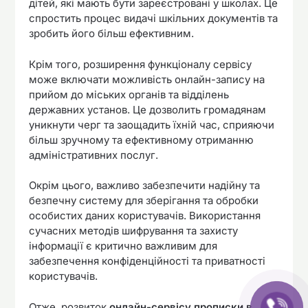
дітей, які мають бути зареєстровані у школах. Це
спростить процес видачі шкільних документів та
зробить його більш ефективним.
Крім того, розширення функціоналу сервісу
може включати можливість онлайн-запису на
прийом до міських органів та відділень
державних установ. Це дозволить громадянам
уникнути черг та заощадить їхній час, сприяючи
більш зручному та ефективному отриманню
адміністративних послуг.
Окрім цього, важливо забезпечити надійну та
безпечну систему для зберігання та обробки
особистих даних користувачів. Використання
сучасних методів шифрування та захисту
інформації є критично важливим для
забезпечення конфіденційності та приватності
користувачів.
Отже, розвиток
онлайн-сервісу прописки в