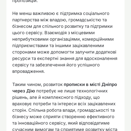
пропозицій.
Не менш важливою є підтримка соціального
партнерства між владою, громадськістю та
бізнесом для спільного розвитку та підтримки
цього сервісу. Взаємодія з місцевими
неприбутковими організаціями, комерційними
підприємствами та іншими зацікавленими
сторонами може допомогти залучити додаткові
ресурси та експертні знання для вдосконалення
сервісу та забезпечення його успішного
впровадження.
Таким чином, розвиток
прописки в місті Дніпро
через Дію
потребує не лише технологічних
рішень, але й комплексного підходу, що
враховує потреби та інтереси всіх зацікавлених
сторін. Спільна робота влади, громадськості та
бізнесу може сприяти створенню ефективного
та інноваційного сервісу, який відповідатиме
сучасним вимогам та сприятиме розвитку міста