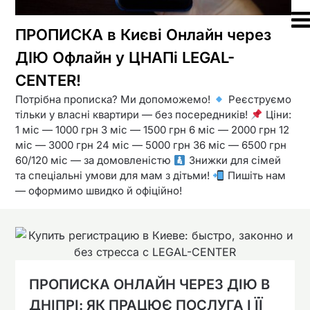
ПРОПИСКА в Києві Онлайн через
ДІЮ Офлайн у ЦНАПі LEGAL-
CENTER!
Потрібна прописка? Ми допоможемо!
Реєструємо
тільки у власні квартири — без посередників!
Ціни:
1 міс — 1000 грн 3 міс — 1500 грн 6 міс — 2000 грн 12
міс — 3000 грн 24 міс — 5000 грн 36 міс — 6500 грн
60/120 міс — за домовленістю
Знижки для сімей
та спеціальні умови для мам з дітьми!
Пишіть нам
— оформимо швидко й офіційно!
ПРОПИСКА ОНЛАЙН ЧЕРЕЗ ДІЮ В
ДНІПРІ: ЯК ПРАЦЮЄ ПОСЛУГА І ЇЇ