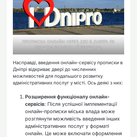
ПРОПИСКА ОНЛАЙН ЧЕРЕЗ ДІЮ В ДНІПРІ: ЯК
ПРАЦЮЄ ПОСЛУГА І ЇЇ ПЕРЕВАГИ.
Насправді, введення онлайн-сервісу прописки в
Дніпрі відкриває двері до численних
можливостей для подальшого розвитку
адміністративних послуг у місті. Ось деякі з них:
Розширення функціоналу онлайн-
сервісів
: Після успішної імплементації
онлайн-прописки міська влада може
розглянути можливість введення інших
адміністративних послуг у форматі
онлайн. Це може включати оформлення