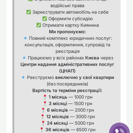
водійські права
Зареєструвати автомобіль на себе
Оформити субсидію
Отримати картку Киянина
Ми пропонуємо:
Повний комплекс юридичних послуг:
консультація, оформлення, супровід та
реєстрація
Працюємо у всіх районах
Києва
через
Центри надання адміністративних послуг
(ЦНАП)
Реєструємо
виключно у свої квартири
(без посередників)
Вартість та терміни реєстрації:
1 місяць
— 1000 грн
3 місяці
— 1500 грн
6 місяців
— 2000 грн
12 місяців
— 3000 грн
24 місяці
— 5000 грн
36 місяців
— 6500 грн