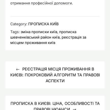
отримання професійної допомоги.
Category:
ПРОПИСКА КИЇВ
Tags:
зміна прописки київ
,
прописка
шевченківський район київ
,
реєстрація за
місцем проживання київ
Навигация
по
РЕЄСТРАЦІЯ МІСЦЯ ПРОЖИВАННЯ В
КИЄВІ: ПОКРОКОВИЙ АЛГОРИТМ ТА ПРАВОВІ
записям
АСПЕКТИ
ПРОПИСКА В КИЄВІ: ЦІНА, ОСОБЛИВОСТІ ТА
ПРАВОВІ НЮАНСИ