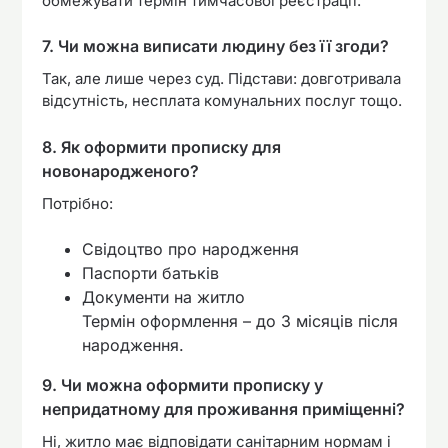
обмежувати термін тимчасової реєстрації.
7. Чи можна виписати людину без її згоди?
Так, але лише через суд. Підстави: довготривала
відсутність, несплата комунальних послуг тощо.
8. Як оформити прописку для
новонародженого?
Потрібно:
Свідоцтво про народження
Паспорти батьків
Документи на житло
Термін оформлення – до 3 місяців після
народження.
9. Чи можна оформити прописку у
непридатному для проживання приміщенні?
Ні, житло має відповідати санітарним нормам і