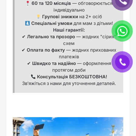
60 та 120 місяців
— обговорюється
індивідуально
Групові знижки
на 2+ осіб
Спеціальні умови
для мам з дітьми!
Наші гарантії:
✔
Легально та прозоро
— жодних "сірих"
схем
✔
Оплата по факту
— жодних прихованих
платежів
✔
Швидко та надійно
— оформлення
протягом доби
Консультація БЕЗКОШТОВНА!
Зв’яжіться з нами для уточнення деталей.