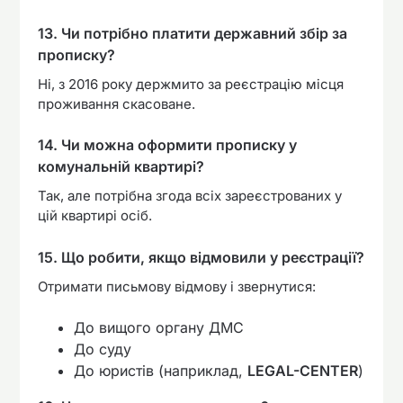
13. Чи потрібно платити державний збір за
прописку?
Ні, з 2016 року держмито за реєстрацію місця
проживання скасоване.
14. Чи можна оформити прописку у
комунальній квартирі?
Так, але потрібна згода всіх зареєстрованих у
цій квартирі осіб.
15. Що робити, якщо відмовили у реєстрації?
Отримати письмову відмову і звернутися:
До вищого органу ДМС
До суду
До юристів (наприклад,
LEGAL-CENTER
)