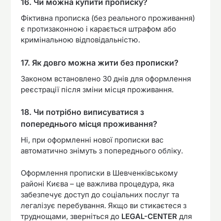
16. Чи можна купити прописку?
Фіктивна прописка (без реального проживання)
є протизаконною і карається штрафом або
кримінальною відповідальністю.
17. Як довго можна жити без прописки?
Законом встановлено 30 днів для оформлення
реєстрації після зміни місця проживання.
18. Чи потрібно виписуватися з
попереднього місця проживання?
Ні, при оформленні нової прописки вас
автоматично знімуть з попереднього обліку.
Оформлення прописки в Шевченківському
районі Києва – це важлива процедура, яка
забезпечує доступ до соціальних послуг та
легалізує перебування. Якщо ви стикаєтеся з
труднощами, зверніться до
LEGAL-CENTER
для