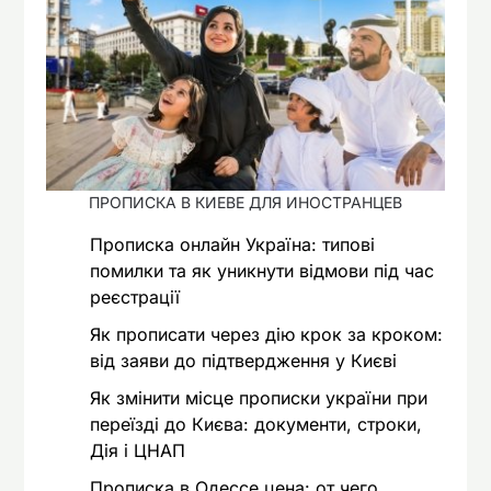
ПРОПИСКА В КИЕВЕ ДЛЯ ИНОСТРАНЦЕВ
Прописка онлайн Україна: типові
помилки та як уникнути відмови під час
реєстрації
Як прописати через дію крок за кроком:
від заяви до підтвердження у Києві
Як змінити місце прописки україни при
переїзді до Києва: документи, строки,
Дія і ЦНАП
Прописка в Одессе цена: от чего