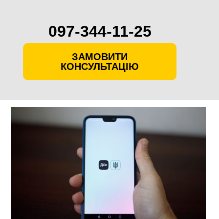
097-344-11-25
ЗАМОВИТИ
КОНСУЛЬТАЦІЮ
Skip
to
content