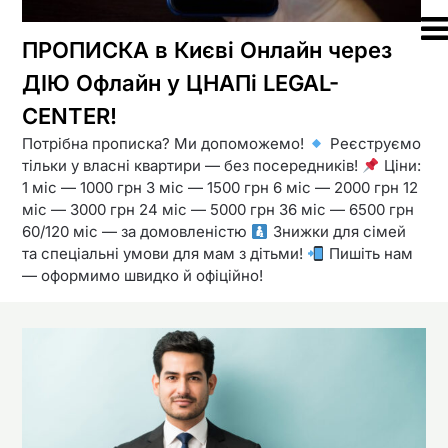
ПРОПИСКА в Києві Онлайн через
ДІЮ Офлайн у ЦНАПі LEGAL-
CENTER!
Потрібна прописка? Ми допоможемо!
Реєструємо
тільки у власні квартири — без посередників!
Ціни:
1 міс — 1000 грн 3 міс — 1500 грн 6 міс — 2000 грн 12
міс — 3000 грн 24 міс — 5000 грн 36 міс — 6500 грн
60/120 міс — за домовленістю
Знижки для сімей
та спеціальні умови для мам з дітьми!
Пишіть нам
— оформимо швидко й офіційно!