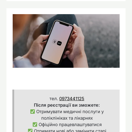
тел.
0973441125
Після реєстрації ви зможете:
Отримувати медичні послуги у
поліклініках та лікарнях
Офіційно працевлаштуватися
Отримати нові або замінити старі