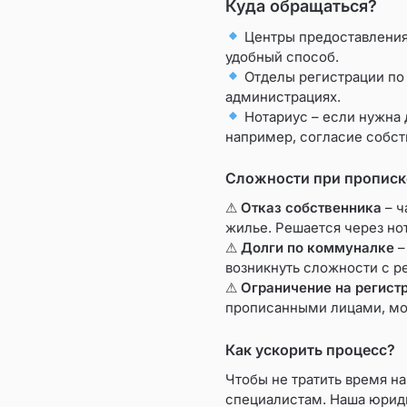
Куда обращаться?
Центры предоставления
удобный способ.
Отделы регистрации по
администрациях.
Нотариус – если нужна
например, согласие собст
Сложности при прописк
⚠
Отказ собственника
– ч
жилье. Решается через но
⚠
Долги по коммуналке
–
возникнуть сложности с р
⚠
Ограничение на регист
прописанными лицами, мог
Как ускорить процесс?
Чтобы не тратить время н
специалистам. Наша юрид