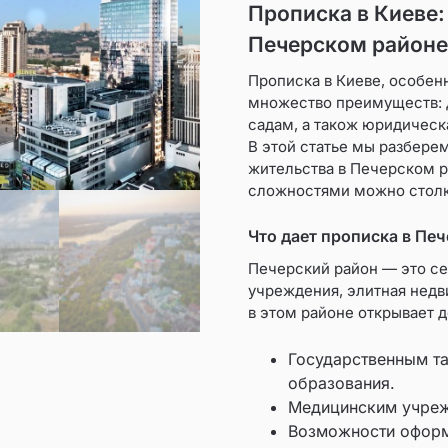
Прописка в Киеве:
Печерском районе
Прописка в Киеве, особен
множество преимуществ: 
садам, а також юридическ
В этой статье мы разбере
жительства в Печерском р
сложностями можно столк
Что дает прописка в Пе
Печерский район — это се
учреждения, элитная недв
в этом районе открывает д
Государственным т
образования.
Медицинским учреж
Возможности оформ