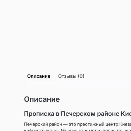
Описание
Отзывы (0)
Описание
Прописка в Печерском районе Кие
Печерский район — это престижный центр Киева
инфраструктура. Многие стремятся получить зде