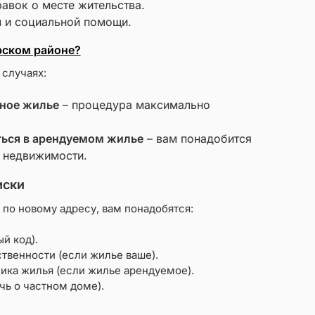
авок о месте жительства.
 и социальной помощи.
рском районе?
 случаях:
нное жилье
– процедура максимально
ться в арендуемом жилье
– вам понадобится
 недвижимости.
иски
 по новому адресу, вам понадобятся:
й код).
твенности (если жилье ваше).
ика жилья (если жилье арендуемое).
чь о частном доме).