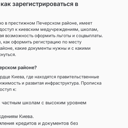
 как зарегистрироваться в
но в престижном Печерском районе, имеет
доступ к киевским медучреждениям, школам,
ая возможность оформить льготы и соцвыплаты.
м, как оформить регистрацию по месту
айоне, какие документы нужны и с какими
нуться.
черском районе?
рдце Киева, где находятся правительственные
ижимость и развитая инфраструктура. Прописка
оступ к:
а частным школам с высоким уровнем
дениям Киева.
ления кредитов и документов без