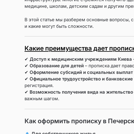
медицине, школам, детским садам и другим пр
В этой статье мы разберем основные вопросы, 
и какие могут быть сложности.
Какие преимущества дает пропис
✔
Доступ к медицинским учреждениям Киева
✔
Образование для детей
– прописка дает право
✔
Оформление субсидий и социальных выплат
✔
Официальное трудоустройство и банковские
регистрация.
✔
Возможность получения вида на жительство
важным шагом.
Как оформить прописку в Печерс
Для собственников жилья