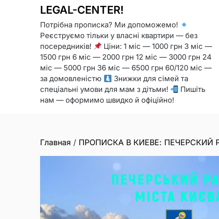
LEGAL-CENTER!
Потрібна прописка? Ми допоможемо!
Реєструємо тільки у власні квартири — без
посередників!
Ціни: 1 міс — 1000 грн 3 міс —
1500 грн 6 міс — 2000 грн 12 міс — 3000 грн 24
міс — 5000 грн 36 міс — 6500 грн 60/120 міс —
за домовленістю
Знижки для сімей та
спеціальні умови для мам з дітьми!
Пишіть
нам — оформимо швидко й офіційно!
Главная
/
ПРОПИСКА В КИЕВЕ: ПЕЧЕРСКИЙ 