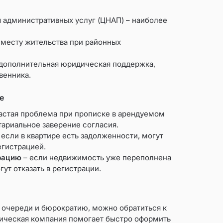
 административных услуг (ЦНАП) – наиболее
 месту жительства при районных
 дополнительная юридическая поддержка,
венника.
е
астая проблема при прописке в арендуемом
тариальное заверение согласия.
 если в квартире есть задолженности, могут
егистрацией.
рацию
– если недвижимость уже переполнена
ут отказать в регистрации.
а очереди и бюрократию, можно обратиться к
ическая компания помогает быстро оформить