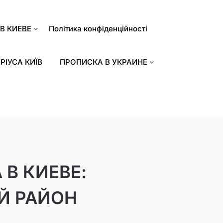
В КИЕВЕ
Політика конфіденційності
РІУСА КИЇВ
ПРОПИСКА В УКРАИНЕ
В КИЕВЕ:
Й РАЙОН