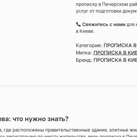
прописку в Печерском рай
услуг от подготовки докум
Свяжитесь с нами
для 
в Киеве.
Категория:
ПРОПИСКА В
Метка:
ПРОПИСКА В КИ
Бренд:
ПРОПИСКА В КИ
ва: что нужно знать?
, где расположены правительственные здания, элитные жил
сь регистрацию по месту жительства, ведь прописка в Печ