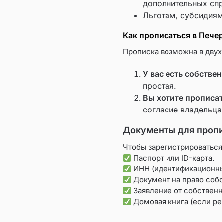
дополнительных спр
Льготам, субсидиям
Как прописаться в Пече
Прописка возможна в двух
У вас есть собстве
простая.
Вы хотите прописа
согласие владельца
Документы для проп
Чтобы зарегистрироваться
Паспорт или ID-карта.
ИНН (идентификационны
Документ на право собс
Заявление от собственн
Домовая книга (если ре