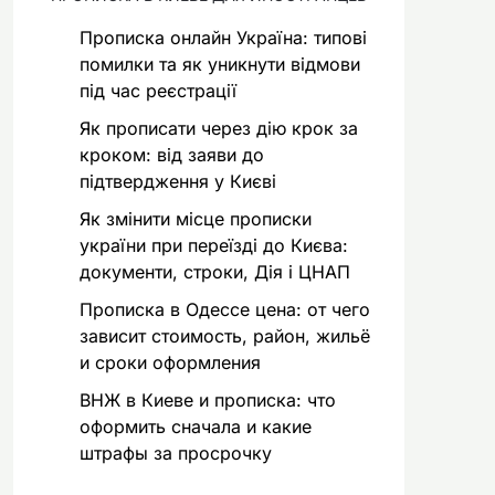
Прописка онлайн Україна: типові
помилки та як уникнути відмови
під час реєстрації
Як прописати через дію крок за
кроком: від заяви до
підтвердження у Києві
Як змінити місце прописки
україни при переїзді до Києва:
документи, строки, Дія і ЦНАП
Прописка в Одессе цена: от чего
зависит стоимость, район, жильё
и сроки оформления
ВНЖ в Киеве и прописка: что
оформить сначала и какие
штрафы за просрочку