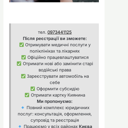
тел.
0973441125
Після реєстрації ви зможете:
Отримувати медичні послуги у
поліклініках та лікарнях
Офіційно працевлаштуватися
Отримати нові або замінити старі
водійські права
Зареєструвати автомобіль на
себе
Оформити субсидію
Отримати картку Киянина
Ми пропонуємо:
Повний комплекс юридичних
послуг: консультація, оформлення,
супровід та реєстрація
Працюємо у всіх районах
Києва