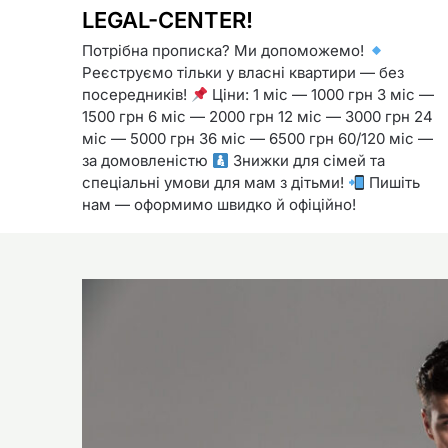
LEGAL-CENTER!
Потрібна прописка? Ми допоможемо!
Реєструємо тільки у власні квартири — без
посередників!
Ціни: 1 міс — 1000 грн 3 міс —
1500 грн 6 міс — 2000 грн 12 міс — 3000 грн 24
міс — 5000 грн 36 міс — 6500 грн 60/120 міс —
за домовленістю
Знижки для сімей та
спеціальні умови для мам з дітьми!
Пишіть
нам — оформимо швидко й офіційно!