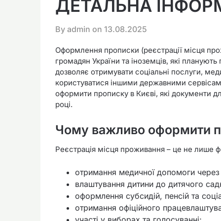
ДЕТАЛЬНА ІНФОР
By admin on
13.08.2025
Оформлення прописки (реєстрації місця прож
громадян України та іноземців, які планують
дозволяє отримувати соціальні послуги, мед
користуватися іншими державними сервісами.
оформити прописку в Києві, які документи для
році.
Чому важливо оформити п
Реєстрація місця проживання – це не лише фо
отримання медичної допомоги через п
влаштування дитини до дитячого сад
оформлення субсидій, пенсій та соці
отримання офіційного працевлаштув
участі у виборах та голосуванні;