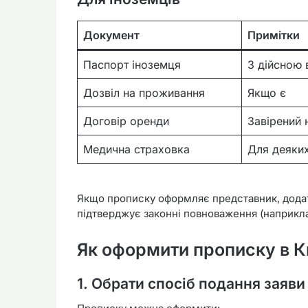
Документ
Примітки
Паспорт іноземця
З дійсною 
Дозвіл на проживання
Якщо є
Договір оренди
Завірений 
Медична страховка
Для деяких
Якщо прописку оформляє представник, дода
підтверджує законні повноваження (наприкла
Як оформити прописку в К
1.
Обрати спосіб подання заяви