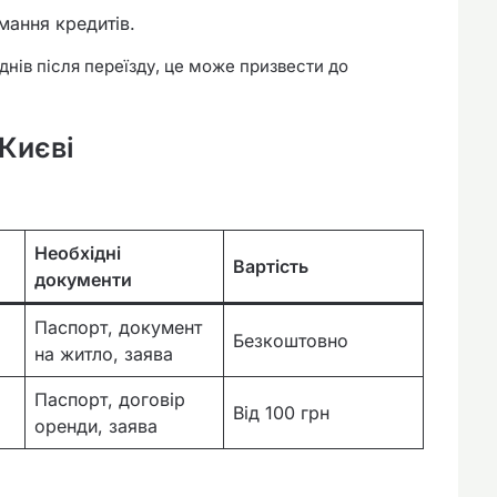
мання кредитів.
нів після переїзду, це може призвести до
 Києві
Необхідні
Вартість
документи
Паспорт, документ
Безкоштовно
на житло, заява
Паспорт, договір
Від 100 грн
оренди, заява