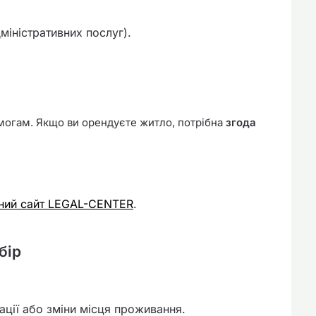
міністративних послуг).
имогам. Якщо ви орендуєте житло, потрібна
згода
йний сайт LEGAL-CENTER
.
бір
ації або зміни місця проживання.