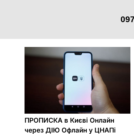
097
Skip
to
content
ПРОПИСКА в Києві Онлайн
через ДІЮ Офлайн у ЦНАПі