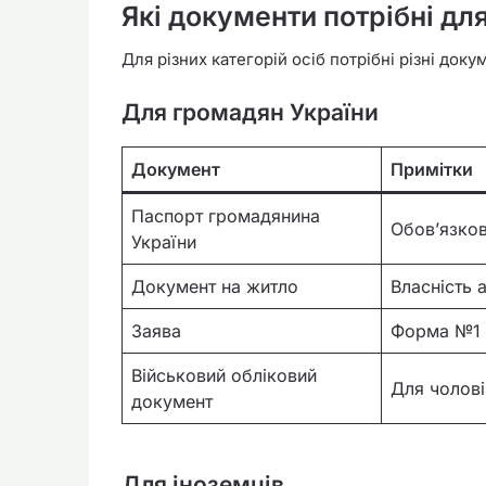
Які документи потрібні дл
Для різних категорій осіб потрібні різні доку
Для громадян України
Документ
Примітки
Паспорт громадянина
Обов’язко
України
Документ на житло
Власність 
Заява
Форма №1
Військовий обліковий
Для чолові
документ
Для іноземців