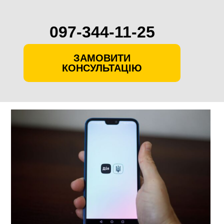
097-344-11-25
ЗАМОВИТИ
КОНСУЛЬТАЦІЮ
Skip
to
content