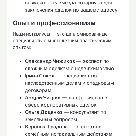
возможность выезда нотариуса для
заключения сделок по вашему адресу
Опыт и профессионализм
Наши нотариусы — это дипломированные
специалисты с многолетним практическим
опытом:
Олександр Чижиков
— эксперт по
сложным сделкам с недвижимостью
Ірина Сокол
— специалист по
наследственным делам и спадковым
договорам
Андрій Чигрин
— профессионал в
сфере корпоративных сделок
Ольга Доценко
— консультант по
земельным вопросам
Вероніка Градова
— эксперт по
семейным нотариальным действиям