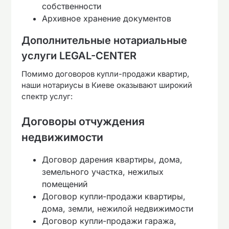
собственности
Архивное хранение документов
Дополнительные нотариальные
услуги LEGAL-CENTER
Помимо договоров купли-продажи квартир,
наши нотариусы в Киеве оказывают широкий
спектр услуг:
Договоры отчуждения
недвижимости
Договор дарения квартиры, дома,
земельного участка, нежилых
помещений
Договор купли-продажи квартиры,
дома, земли, нежилой недвижимости
Договор купли-продажи гаража,