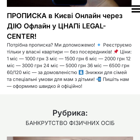
ПРОПИСКА в Києві Онлайн через
ДІЮ Офлайн у ЦНАПі LEGAL-
CENTER!
Потрібна прописка? Ми допоможемо!
Реєструємо
тільки у власні квартири — без посередників!
Ціни:
1 міс — 1000 грн 3 міс — 1500 грн 6 міс — 2000 грн 12
міс — 3000 грн 24 міс — 5000 грн 36 міс — 6500 грн
60/120 міс — за домовленістю
Знижки для сімей
та спеціальні умови для мам з дітьми!
Пишіть нам
— оформимо швидко й офіційно!
Рубрика:
БАНКРУТСТВО ФІЗИЧНИХ ОСІБ