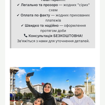
✔
Легально та прозоро
— жодних "сірих"
схем
✔
Оплата по факту
— жодних прихованих
платежів
✔
Швидко та надійно
— оформлення
протягом доби
Консультація БЕЗКОШТОВНА!
Зв’яжіться з нами для уточнення деталей.