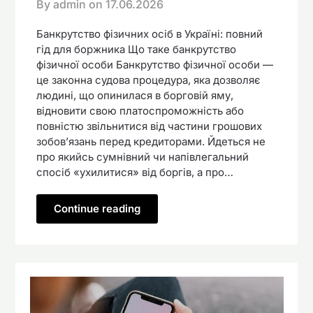
By admin on
17.06.2026
Банкрутство фізичних осіб в Україні: повний
гід для боржника Що таке банкрутство
фізичної особи Банкрутство фізичної особи —
це законна судова процедура, яка дозволяє
людині, що опинилася в борговій яму,
відновити свою платоспроможність або
повністю звільнитися від частини грошових
зобов’язань перед кредиторами. Йдеться не
про якийсь сумнівний чи напівлегальний
спосіб «ухилитися» від боргів, а про…
Continue reading