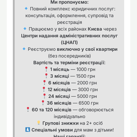
Ми пропонуємо:
Повний комплекс юридичних послуг:
консультація, оформлення, супровід та
реєстрація
Працюємо у всіх районах
Києва
через
Центри надання адміністративних послуг
(ЦНАП)
Реєструємо
виключно у свої квартири
(без посередників)
Вартість та терміни реєстрації:
1 місяць
— 1000 грн
3 місяці
— 1500 грн
6 місяців
— 2000 грн
12 місяців
— 3000 грн
24 місяці
— 5000 грн
36 місяців
— 6500 грн
60 та 120 місяців
— обговорюється
індивідуально
Групові знижки
на 2+ осіб
Спеціальні умови
для мам з дітьми!
Наші гарантії: