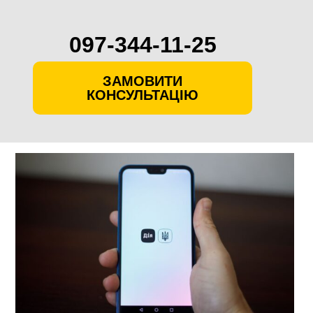
097-344-11-25
ЗАМОВИТИ
КОНСУЛЬТАЦІЮ
Skip
to
content