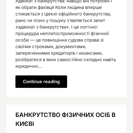
Адвокат з банкрутства: навіщо він потрібен і
як обрати фахівця Коли людина вперше
стикається з ідеєю офіційного банкрутства,
рано чи пізно у пошуку з’являється запит
«адвокат з банкрутства». І це логічно:
процедура неплатоспроможності фізичної
особи — це повноцінна судова справа зі
своїми строками, документами,
запереченнями кредиторів і нюансами,
розібратися в яких самостійно складно навіть
юридично…
Continue reading
БАНКРУТСТВО ФІЗИЧНИХ ОСІБ В
КИЄВІ