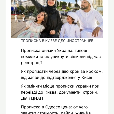
ПРОПИСКА В КИЕВЕ ДЛЯ ИНОСТРАНЦЕВ
Прописка онлайн Україна: типові
помилки та як уникнути відмови під час
реєстрації
Як прописати через дію крок за кроком:
від заяви до підтвердження у Києві
Як змінити місце прописки україни при
переїзді до Києва: документи, строки,
Дія і ЦНАП
Прописка в Одессе цена: от чего
зависит стоимость, район, жильё и