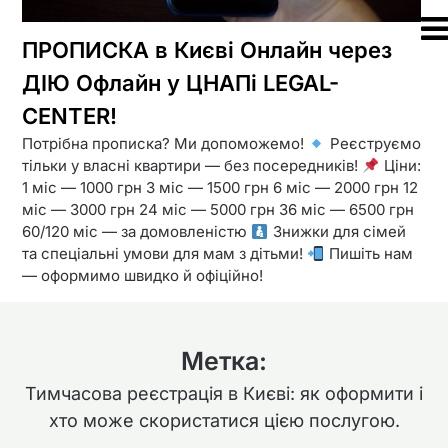
ПРОПИСКА в Києві Онлайн через
ДІЮ Офлайн у ЦНАПі LEGAL-
CENTER!
Потрібна прописка? Ми допоможемо!
Реєструємо
тільки у власні квартири — без посередників!
Ціни:
1 міс — 1000 грн 3 міс — 1500 грн 6 міс — 2000 грн 12
міс — 3000 грн 24 міс — 5000 грн 36 міс — 6500 грн
60/120 міс — за домовленістю
Знижки для сімей
та спеціальні умови для мам з дітьми!
Пишіть нам
— оформимо швидко й офіційно!
Метка:
Тимчасова реєстрація в Києві: як оформити і
хто може скористатися цією послугою.