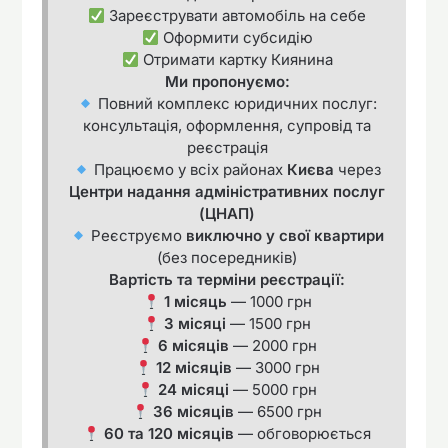
Зареєструвати автомобіль на себе
Оформити субсидію
Отримати картку Киянина
Ми пропонуємо:
Повний комплекс юридичних послуг:
консультація, оформлення, супровід та
реєстрація
Працюємо у всіх районах
Києва
через
Центри надання адміністративних послуг
(ЦНАП)
Реєструємо
виключно у свої квартири
(без посередників)
Вартість та терміни реєстрації:
1 місяць
— 1000 грн
3 місяці
— 1500 грн
6 місяців
— 2000 грн
12 місяців
— 3000 грн
24 місяці
— 5000 грн
36 місяців
— 6500 грн
60 та 120 місяців
— обговорюється