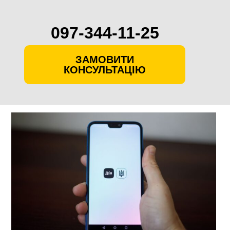
097-344-11-25
ЗАМОВИТИ
КОНСУЛЬТАЦІЮ
Skip
to
content