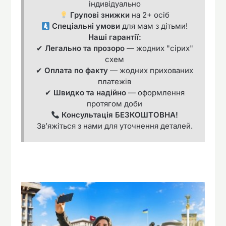
індивідуально
Групові знижки
на 2+ осіб
Спеціальні умови
для мам з дітьми!
Наші гарантії:
✔
Легально та прозоро
— жодних "сірих"
схем
✔
Оплата по факту
— жодних прихованих
платежів
✔
Швидко та надійно
— оформлення
протягом доби
Консультація БЕЗКОШТОВНА!
Зв’яжіться з нами для уточнення деталей.