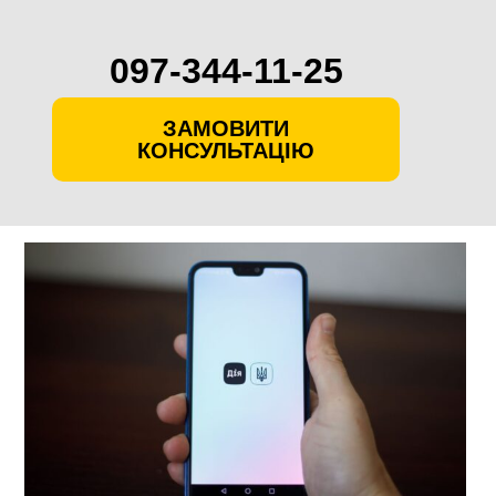
097-344-11-25
ЗАМОВИТИ
КОНСУЛЬТАЦІЮ
Skip
to
content