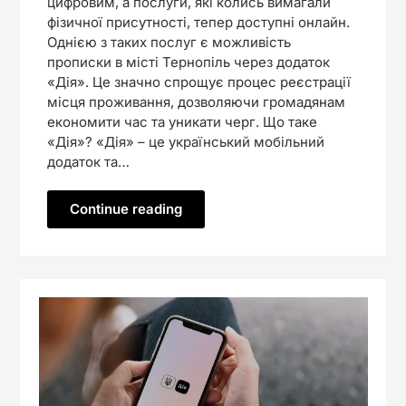
цифровим, а послуги, які колись вимагали
фізичної присутності, тепер доступні онлайн.
Однією з таких послуг є можливість
прописки в місті Тернопіль через додаток
«Дія». Це значно спрощує процес реєстрації
місця проживання, дозволяючи громадянам
економити час та уникати черг. Що таке
«Дія»? «Дія» – це український мобільний
додаток та…
Continue reading