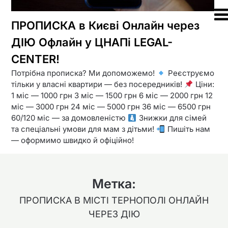
ПРОПИСКА в Києві Онлайн через
ДІЮ Офлайн у ЦНАПі LEGAL-
CENTER!
Потрібна прописка? Ми допоможемо!
Реєструємо
тільки у власні квартири — без посередників!
Ціни:
1 міс — 1000 грн 3 міс — 1500 грн 6 міс — 2000 грн 12
міс — 3000 грн 24 міс — 5000 грн 36 міс — 6500 грн
60/120 міс — за домовленістю
Знижки для сімей
та спеціальні умови для мам з дітьми!
Пишіть нам
— оформимо швидко й офіційно!
Метка:
ПРОПИСКА В МІСТІ ТЕРНОПОЛІ ОНЛАЙН
ЧЕРЕЗ ДІЮ