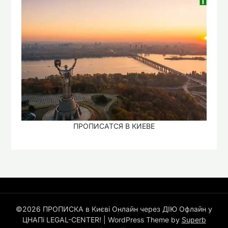
ПРОПИСАТСЯ В КИЕВЕ
©2026 ПРОПИСКА в Києві Онлайн через ДІЮ Офлайн у
ЦНАПі LEGAL-CENTER!
| WordPress Theme by
Superb