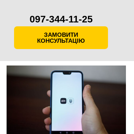
097-344-11-25
ЗАМОВИТИ
КОНСУЛЬТАЦІЮ
Skip
to
content