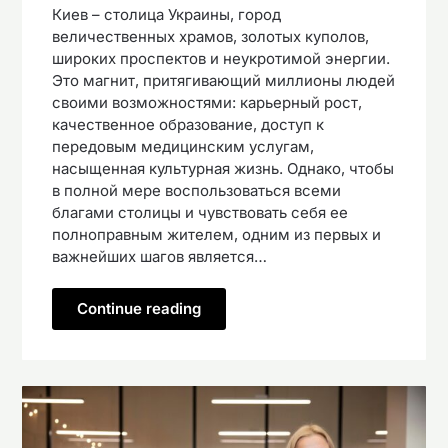
Киев – столица Украины, город
величественных храмов, золотых куполов,
широких проспектов и неукротимой энергии.
Это магнит, притягивающий миллионы людей
своими возможностями: карьерный рост,
качественное образование, доступ к
передовым медицинским услугам,
насыщенная культурная жизнь. Однако, чтобы
в полной мере воспользоваться всеми
благами столицы и чувствовать себя ее
полноправным жителем, одним из первых и
важнейших шагов является…
Continue reading