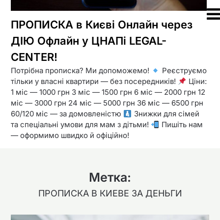
ПРОПИСКА в Києві Онлайн через
ДІЮ Офлайн у ЦНАПі LEGAL-
CENTER!
Потрібна прописка? Ми допоможемо!
Реєструємо
тільки у власні квартири — без посередників!
Ціни:
1 міс — 1000 грн 3 міс — 1500 грн 6 міс — 2000 грн 12
міс — 3000 грн 24 міс — 5000 грн 36 міс — 6500 грн
60/120 міс — за домовленістю
Знижки для сімей
та спеціальні умови для мам з дітьми!
Пишіть нам
— оформимо швидко й офіційно!
Метка:
ПРОПИСКА В КИЕВЕ ЗА ДЕНЬГИ