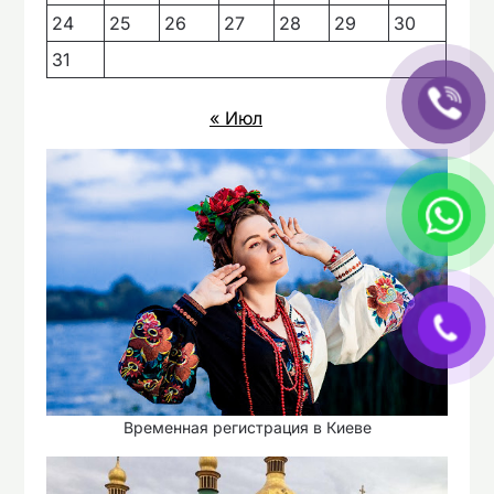
24
25
26
27
28
29
30
31
« Июл
Временная регистрация в Киеве