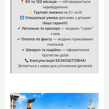
60 та 120 місяців
— обговорюється
індивідуально
Групові знижки
на 2+ осіб
Спеціальні умови
для мам з дітьми!
Наші гарантії:
✔
Легально та прозоро
— жодних "сірих"
схем
✔
Оплата по факту
— жодних прихованих
платежів
✔
Швидко та надійно
— оформлення
протягом доби
Консультація БЕЗКОШТОВНА!
Зв’яжіться з нами для уточнення деталей.