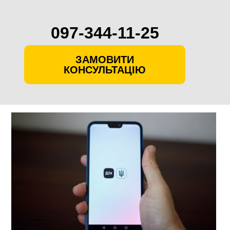
097-344-11-25
ЗАМОВИТИ
КОНСУЛЬТАЦІЮ
Skip
to
content