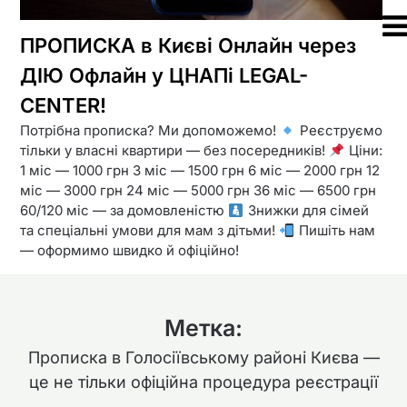
ПРОПИСКА в Києві Онлайн через
ДІЮ Офлайн у ЦНАПі LEGAL-
CENTER!
Потрібна прописка? Ми допоможемо!
Реєструємо
тільки у власні квартири — без посередників!
Ціни:
1 міс — 1000 грн 3 міс — 1500 грн 6 міс — 2000 грн 12
міс — 3000 грн 24 міс — 5000 грн 36 міс — 6500 грн
60/120 міс — за домовленістю
Знижки для сімей
та спеціальні умови для мам з дітьми!
Пишіть нам
— оформимо швидко й офіційно!
Метка:
Прописка в Голосіївському районі Києва —
це не тільки офіційна процедура реєстрації