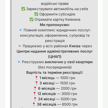
водійські права
Зареєструвати автомобіль на себе
Оформити субсидію
Отримати картку Киянина
Ми пропонуємо:
Повний комплекс юридичних послуг:
консультація, оформлення, супровід та
реєстрація
Працюємо у всіх районах
Києва
через
Центри надання адміністративних послуг
(ЦНАП)
Реєструємо
виключно у свої квартири
(без посередників)
Вартість та терміни реєстрації:
1 місяць
— 1000 грн
3 місяці
— 1500 грн
6 місяців
— 2000 грн
12 місяців
— 3000 грн
24 місяці
— 5000 грн
36 місяців
— 6500 грн