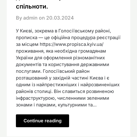
спільноти.
By admin on
20.03.2024
У Києві, зокрема в Голосіївському районі,
прописка — це офіційна процедура реєстрації
за місцем https://www.propisca.kyiv.ua/
проживання, яка необхідна громадянам
України для оформлення різноманітних
документів та користування державними
послугами. Голосіївський район
розташований у західній частині Києва і є
одним із найпрестижніших і найрозвиненіших
районів столиці. Він славиться розвиненою
інфраструктурою, численними зеленими
зонами і парками, культурними та…
Continue reading