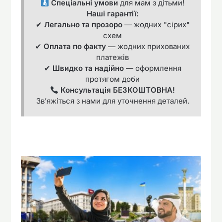
Спеціальні умови
для мам з дітьми!
Наші гарантії:
✔
Легально та прозоро
— жодних "сірих"
схем
✔
Оплата по факту
— жодних прихованих
платежів
✔
Швидко та надійно
— оформлення
протягом доби
Консультація БЕЗКОШТОВНА!
Зв’яжіться з нами для уточнення деталей.