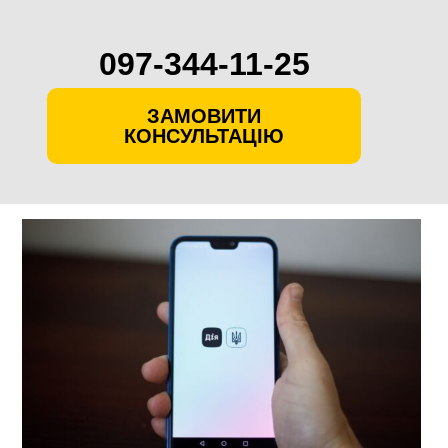
097-344-11-25
ЗАМОВИТИ
КОНСУЛЬТАЦІЮ
Skip
to
content