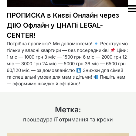
ПРОПИСКА в Києві Онлайн через
ДІЮ Офлайн у ЦНАПі LEGAL-
CENTER!
Потрібна прописка? Ми допоможемо!
Реєструємо
тільки у власні квартири — без посередників!
Ціни:
1 міс — 1000 грн 3 міс — 1500 грн 6 міс — 2000 грн 12
міс — 3000 грн 24 міс — 5000 грн 36 міс — 6500 грн
60/120 міс — за домовленістю
Знижки для сімей
та спеціальні умови для мам з дітьми!
Пишіть нам
— оформимо швидко й офіційно!
Метка:
процедура її отримання та кроки