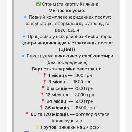
Отримати картку Киянина
Ми пропонуємо:
Повний комплекс юридичних послуг:
консультація, оформлення, супровід та
реєстрація
Працюємо у всіх районах
Києва
через
Центри надання адміністративних послуг
(ЦНАП)
Реєструємо
виключно у свої квартири
(без посередників)
Вартість та терміни реєстрації:
1 місяць
— 1000 грн
3 місяці
— 1500 грн
6 місяців
— 2000 грн
12 місяців
— 3000 грн
24 місяці
— 5000 грн
36 місяців
— 6500 грн
60 та 120 місяців
— обговорюється
індивідуально
Групові знижки
на 2+ осіб