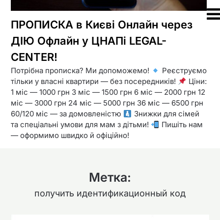
ПРОПИСКА в Києві Онлайн через
ДІЮ Офлайн у ЦНАПі LEGAL-
CENTER!
Потрібна прописка? Ми допоможемо!
Реєструємо
тільки у власні квартири — без посередників!
Ціни:
1 міс — 1000 грн 3 міс — 1500 грн 6 міс — 2000 грн 12
міс — 3000 грн 24 міс — 5000 грн 36 міс — 6500 грн
60/120 міс — за домовленістю
Знижки для сімей
та спеціальні умови для мам з дітьми!
Пишіть нам
— оформимо швидко й офіційно!
Метка:
получить идентификационный код