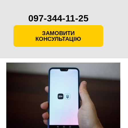
097-344-11-25
ЗАМОВИТИ
КОНСУЛЬТАЦІЮ
Skip
to
content