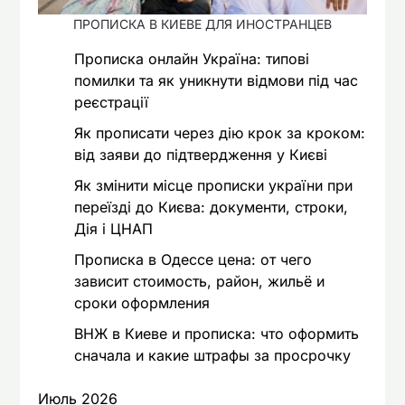
ПРОПИСКА В КИЕВЕ ДЛЯ ИНОСТРАНЦЕВ
Прописка онлайн Україна: типові
помилки та як уникнути відмови під час
реєстрації
Як прописати через дію крок за кроком:
від заяви до підтвердження у Києві
Як змінити місце прописки україни при
переїзді до Києва: документи, строки,
Дія і ЦНАП
Прописка в Одессе цена: от чего
зависит стоимость, район, жильё и
сроки оформления
ВНЖ в Киеве и прописка: что оформить
сначала и какие штрафы за просрочку
Июль 2026