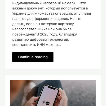
индивидуальный налоговый номер) — это
важный документ, который используется в
Украине для множества операций: от уплаты
налогов до оформления сделок. Но что
делать, если вы потеряли карточку
налогоплательщика или она была
повреждена? В 2025 году, благодаря
развитию цифровых технологий,
восстановить ИНН можно…
Continue reading