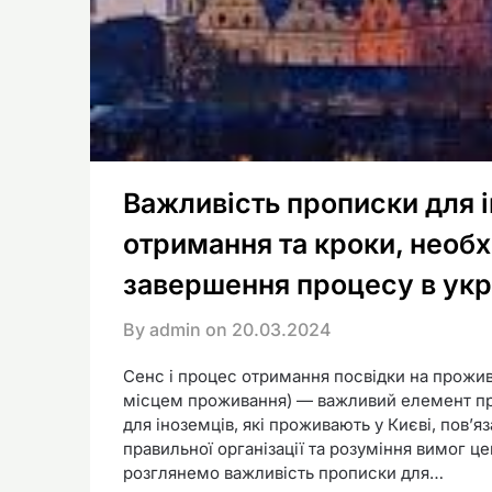
Важливість прописки для і
отримання та кроки, необх
завершення процесу в укра
By admin on
20.03.2024
Сенс і процес отримання посвідки на прожива
місцем проживання) — важливий елемент пра
для іноземців, які проживають у Києві, пов’
правильної організації та розуміння вимог це
розглянемо важливість прописки для…