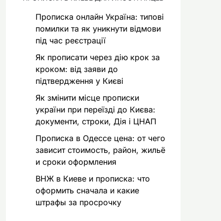
Прописка онлайн Україна: типові
помилки та як уникнути відмови
під час реєстрації
Як прописати через дію крок за
кроком: від заяви до
підтвердження у Києві
Як змінити місце прописки
україни при переїзді до Києва:
документи, строки, Дія і ЦНАП
Прописка в Одессе цена: от чего
зависит стоимость, район, жильё
и сроки оформления
ВНЖ в Киеве и прописка: что
оформить сначала и какие
штрафы за просрочку