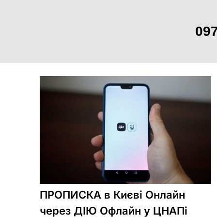
097
Skip
to
content
ПРОПИСКА в Києві Онлайн
через ДІЮ Офлайн у ЦНАПі