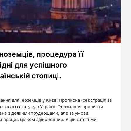
ноземців, процедура її
ідні для успішного
їнській столиці.
ння для іноземців у Києві Прописка (реєстрація за
вового статусу в Україні. Отримання прописки
язане з деякими труднощами, але за умови
й процес цілком здійсненний. У цій статті ми