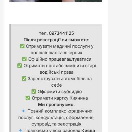
тел.
0973441125
Після реєстрації ви зможете:
Отримувати медичні послуги у
поліклініках та лікарнях
Офіційно працевлаштуватися
Отримати нові або замінити старі
водійські права
Зареєструвати автомобіль на
себе
Оформити субсидію
Отримати картку Киянина
Ми пропонуємо:
Повний комплекс юридичних
послуг: консультація, оформлення,
супровід та реєстрація
Працюємо у всіх районах
Києва