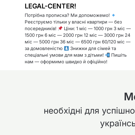
LEGAL-CENTER!
Потрібна прописка? Ми допоможемо!
Реєструємо тільки у власні квартири — без
посередників!
Ціни: 1 міс — 1000 грн 3 міс —
1500 грн 6 міс — 2000 грн 12 міс — 3000 грн 24
міс — 5000 грн 36 міс — 6500 грн 60/120 міс —
за домовленістю
Знижки для сімей та
спеціальні умови для мам з дітьми!
Пишіть
нам — оформимо швидко й офіційно!
М
необхідні для успішн
українсь