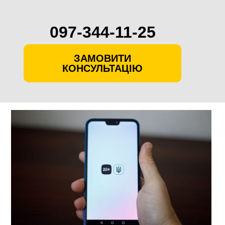
097-344-11-25
ЗАМОВИТИ
КОНСУЛЬТАЦІЮ
Skip
to
content