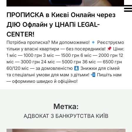
ПРОПИСКА в Києві Онлайн через
ДІЮ Офлайн у ЦНАПі LEGAL-
CENTER!
Потрібна прописка? Ми допоможемо!
Реєструємо
тільки у власні квартири — без посередників!
Ціни:
1 міс — 1000 грн 3 міс — 1500 грн 6 міс — 2000 грн 12
міс — 3000 грн 24 міс — 5000 грн 36 міс — 6500 грн
60/120 міс — за домовленістю
Знижки для сімей
та спеціальні умови для мам з дітьми!
Пишіть нам
— оформимо швидко й офіційно!
Метка:
АДВОКАТ З БАНКРУТСТВА КИЇВ