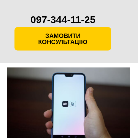
097-344-11-25
ЗАМОВИТИ
КОНСУЛЬТАЦІЮ
Skip
to
content