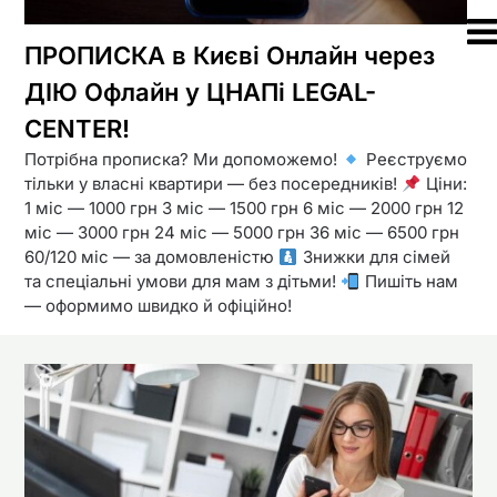
ПРОПИСКА в Києві Онлайн через
ДІЮ Офлайн у ЦНАПі LEGAL-
CENTER!
Потрібна прописка? Ми допоможемо!
Реєструємо
тільки у власні квартири — без посередників!
Ціни:
1 міс — 1000 грн 3 міс — 1500 грн 6 міс — 2000 грн 12
міс — 3000 грн 24 міс — 5000 грн 36 міс — 6500 грн
60/120 міс — за домовленістю
Знижки для сімей
та спеціальні умови для мам з дітьми!
Пишіть нам
— оформимо швидко й офіційно!