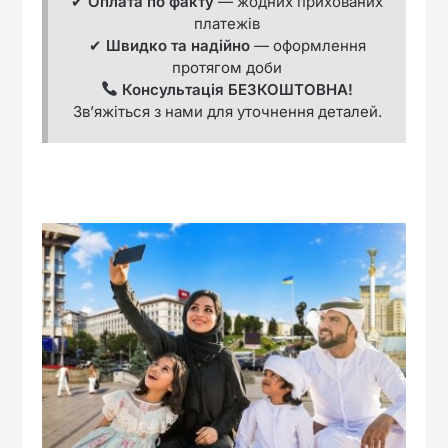
✔
Оплата по факту
— жодних прихованих
платежів
✔
Швидко та надійно
— оформлення
протягом доби
Консультація БЕЗКОШТОВНА!
Зв’яжіться з нами для уточнення деталей.