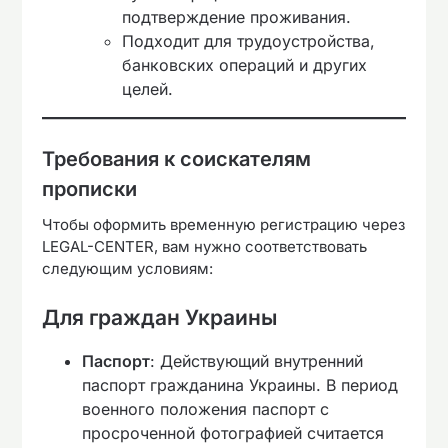
подтверждение проживания.
Подходит для трудоустройства,
банковских операций и других
целей.
Требования к соискателям
прописки
Чтобы оформить временную регистрацию через
LEGAL-CENTER, вам нужно соответствовать
следующим условиям:
Для граждан Украины
Паспорт
: Действующий внутренний
паспорт гражданина Украины. В период
военного положения паспорт с
просроченной фотографией считается