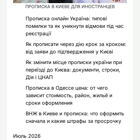
ПРОПИСКА В КИЕВЕ ДЛЯ ИНОСТРАНЦЕВ
Прописка онлайн Україна: типові
помилки та як уникнути відмови під час
реєстрації
Як прописати через дію крок за кроком:
від заяви до підтвердження у Києві
Як змінити місце прописки україни при
переїзді до Києва: документи, строки,
Дія і ЦНАП
Прописка в Одессе цена: от чего
зависит стоимость, район, жильё и
сроки оформления
ВНЖ в Киеве и прописка: что оформить
сначала и какие штрафы за просрочку
Июль 2026