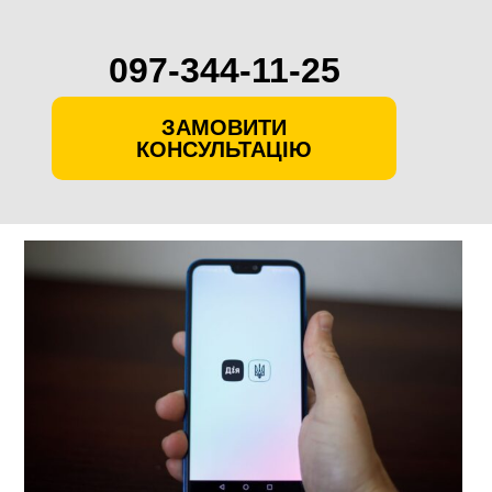
097-344-11-25
ЗАМОВИТИ
КОНСУЛЬТАЦІЮ
Skip
to
content