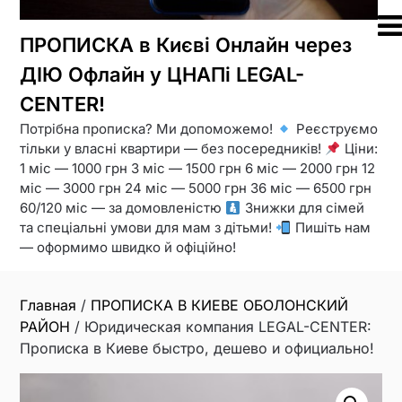
ПРОПИСКА в Києві Онлайн через
ДІЮ Офлайн у ЦНАПі LEGAL-
CENTER!
Потрібна прописка? Ми допоможемо!
Реєструємо
тільки у власні квартири — без посередників!
Ціни:
1 міс — 1000 грн 3 міс — 1500 грн 6 міс — 2000 грн 12
міс — 3000 грн 24 міс — 5000 грн 36 міс — 6500 грн
60/120 міс — за домовленістю
Знижки для сімей
та спеціальні умови для мам з дітьми!
Пишіть нам
— оформимо швидко й офіційно!
Главная
/
ПРОПИСКА В КИЕВЕ ОБОЛОНСКИЙ
РАЙОН
/ Юридическая компания LEGAL-CENTER:
Прописка в Киеве быстро, дешево и официально!