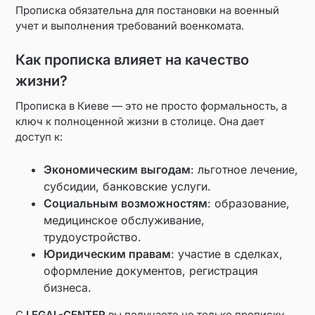
Прописка обязательна для постановки на военный
учет и выполнения требований военкомата.
Как прописка влияет на качество
жизни?
Прописка в Киеве — это не просто формальность, а
ключ к полноценной жизни в столице. Она дает
доступ к:
Экономическим выгодам
: льготное лечение,
субсидии, банковские услуги.
Социальным возможностям
: образование,
медицинское обслуживание,
трудоустройство.
Юридическим правам
: участие в сделках,
оформление документов, регистрация
бизнеса.
С
LEGAL-CENTER
вы получаете не только прописку,