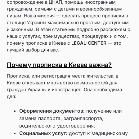
сопровождение в ЦНАП, помощь иностранным
гражданам, семьям с детьми и военнообязанным
лицам. Наша миссия — сделать процесс прописки в
столице Украины максимально простым, доступным
и законным. В этой статье мы подробно расскажем о
наших услугах, преимуществах, процедурах и о том,
почему прописка в Киеве с
LEGAL-CENTER
— это
лучший выбор для вас.
Почему прописка в Киеве важна?
Прописка, или регистрация места жительства, в
Киеве открывает множество возможностей для
граждан Украины и иностранцев. Она необходима
для:
Оформления документов
: получение или
замена паспорта, загранпаспорта,
водительского удостоверения.
Социальных услуг
: доступ к медицинскому