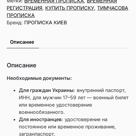
Метки:
ВРЕМЕННАЯ ПРОПИСКА
,
ВРЕМЕННАЯ
РЕГИСТРАЦИЯ
,
КУПИТЬ ПРОПИСКУ
,
ТИМЧАСОВА
ПРОПИСКА
Бренд:
ПРОПИСКА КИЕВ
Описание
Описание
Необходимые документы:
Для граждан Украины
: внутренний паспорт,
ИНН, для мужчин 17–59 лет — военный билет
или временное удостоверение
военнообязанного.
Для иностранцев
: удостоверение на
постоянное или временное проживание,
загранпаспорт.