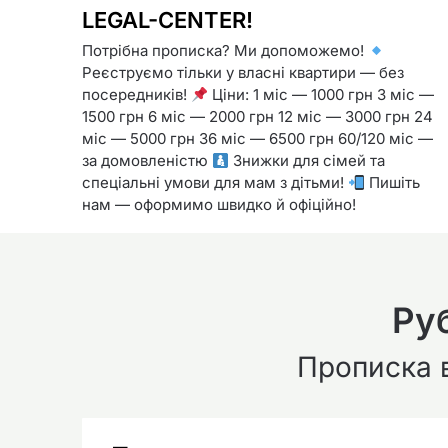
LEGAL-CENTER!
Потрібна прописка? Ми допоможемо!
Реєструємо тільки у власні квартири — без
посередників!
Ціни: 1 міс — 1000 грн 3 міс —
1500 грн 6 міс — 2000 грн 12 міс — 3000 грн 24
міс — 5000 грн 36 міс — 6500 грн 60/120 міс —
за домовленістю
Знижки для сімей та
спеціальні умови для мам з дітьми!
Пишіть
нам — оформимо швидко й офіційно!
Ру
Прописка в