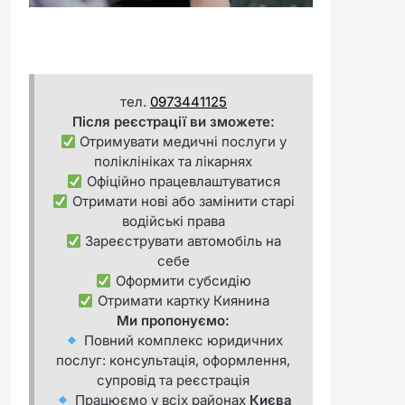
тел.
0973441125
Після реєстрації ви зможете:
Отримувати медичні послуги у
поліклініках та лікарнях
Офіційно працевлаштуватися
Отримати нові або замінити старі
водійські права
Зареєструвати автомобіль на
себе
Оформити субсидію
Отримати картку Киянина
Ми пропонуємо:
Повний комплекс юридичних
послуг: консультація, оформлення,
супровід та реєстрація
Працюємо у всіх районах
Києва