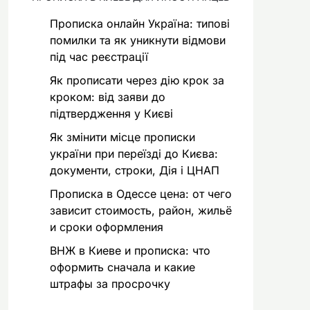
Прописка онлайн Україна: типові
помилки та як уникнути відмови
під час реєстрації
Як прописати через дію крок за
кроком: від заяви до
підтвердження у Києві
Як змінити місце прописки
україни при переїзді до Києва:
документи, строки, Дія і ЦНАП
Прописка в Одессе цена: от чего
зависит стоимость, район, жильё
и сроки оформления
ВНЖ в Киеве и прописка: что
оформить сначала и какие
штрафы за просрочку