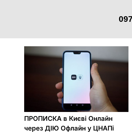
097
Skip
to
content
ПРОПИСКА в Києві Онлайн
через ДІЮ Офлайн у ЦНАПі