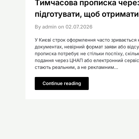
Тимчасова прописка чере
підготувати, щоб отримати
By admin on
02.07.2026
У Києві строк оформлення часто зривається н
документах, невірний формат заяви або відс
прописка потребує не стільки поспіху, скільк
подання через ЦНАП або електронний сервіс 
стають реальним, а не рекламним…
Continue reading