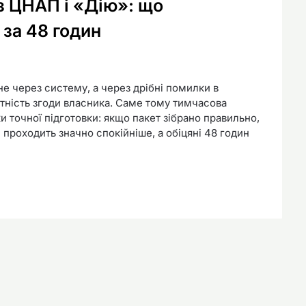
з ЦНАП і «Дію»: що
 за 48 годин
е через систему, а через дрібні помилки в
утність згоди власника. Саме тому тимчасова
и точної підготовки: якщо пакет зібрано правильно,
проходить значно спокійніше, а обіцяні 48 годин